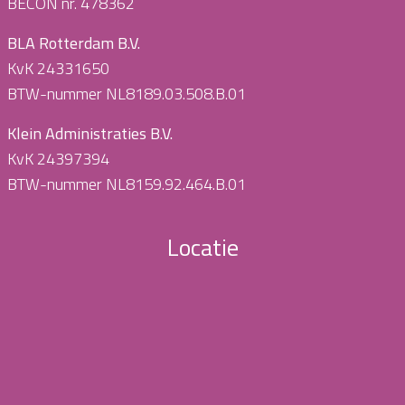
BECON nr. 478362
BLA Rotterdam B.V.
KvK 24331650
BTW-nummer NL8189.03.508.B.01
Klein Administraties B.V.
KvK 24397394
BTW-nummer NL8159.92.464.B.01
Locatie