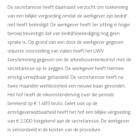
De secretaresse heeft daarnaast verzocht om toekenning
van een billijke vergoeding omdat de werkgever zijn bedrijf
niet heeft beëindigd. De werkgever heeft ter zitting in hoger
beroep bevestigd dat van bedrijfsbeëindiging nog geen
sprake is. Op grond van een door de werkgever gegeven
onjuiste voorstelling van zaken heeft het UWV
toestemming gegeven om de arbeidsovereenkomst met de
secretaresse op te zeggen. De werkgever heeft hiermee
ernstig verwijtbaar gehandeld. De secretaresse heeft na
twee maanden werkloosheid een nieuwe baan gevonden.
Het hof heeft de inkomstenderving over die periode
berekend op € 1.485 bruto. Gelet ook op de
ernstigeverwijtbaarheid heeft het hof een billijke vergoeding
van € 2.000 toegekend aan de secretaresse. De werkgever
is veroordeeld in de kosten van de procedure.