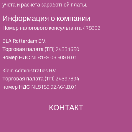
учета и расчета заработной платы.
Информация о компании
Номер налогового консультанта 478362
BLA Rotterdam B.V.
Торговая палата (ТП) 24331650
номер НДС NL8189.03.508.B.01
Klein Administraties B.V.
Торговая палата (ТП) 24397394
номер НДС NL8159.92.464.B.01
КОНТАКТ