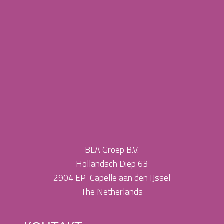
BLA Groep B.V.
Hollandsch Diep 63
2904 EP Capelle aan den IJssel
The Netherlands