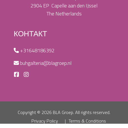
2904 EP Capelle aan den IJssel
The Netherlands
КОНТАКТ
+31648186392
buhgalteria@blagroep.nl
Copyright ©
2026 BLA Groep. All rights reserved.
Privacy Policy
Terms & Conditions