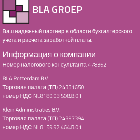
BLA GROEP
Ваш надежный партнер в области бухгалтерского
учета и расчета заработной платы.
Информация о компании
Номер налогового консультанта 478362
BLA Rotterdam B.V.
Торговая палата (ТП) 24331650
номер НДС NL8189.03.508.B.01
Klein Administraties B.V.
Торговая палата (ТП) 24397394
номер НДС NL8159.92.464.B.01