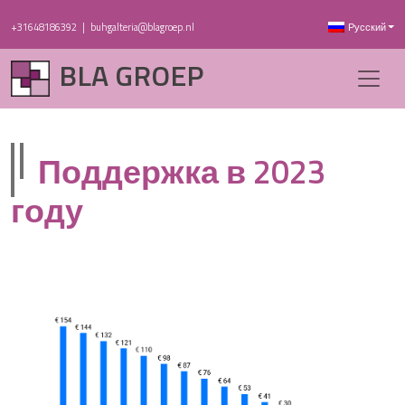
+31648186392
|
buhgalteria@blagroep.nl
Русский
BLA GROEP
Поддержка в 2023
году