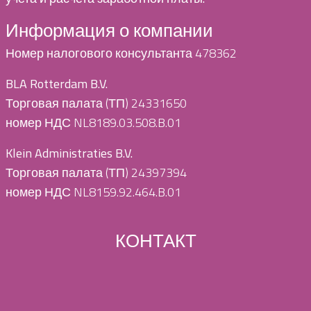
Информация о компании
Номер налогового консультанта 478362
BLA Rotterdam B.V.
Торговая палата (ТП) 24331650
номер НДС NL8189.03.508.B.01
Klein Administraties B.V.
Торговая палата (ТП) 24397394
номер НДС NL8159.92.464.B.01
КОНТАКТ