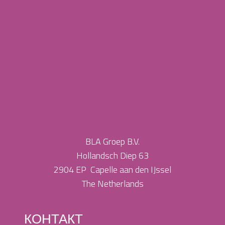
BLA Groep B.V.
Hollandsch Diep 63
2904 EP Capelle aan den IJssel
The Netherlands
КОНТАКТ