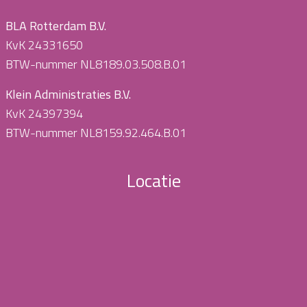
BLA Rotterdam B.V.
KvK 24331650
BTW-nummer NL8189.03.508.B.01
Klein Administraties B.V.
KvK 24397394
BTW-nummer NL8159.92.464.B.01
Locatie