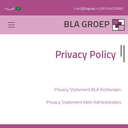
0031640255092
|
k.akil@blagroep.nl
العربية
BLA GROEP
Privacy Policy
Privacy Statement BLA Rotterdam
Privacy Statement Klein Administraties