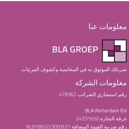
معلومات عنا
BLA GROEP
شريكك الموثوق به في المحاسبة وكشوف المرتبات
معلومات الشركة
رقم استشاري الضرائب 478362
BLA Rotterdam B.V.
غرفة التجارة 24331650
رقم ضريبة القيمة المضافة NL8189.03.508.B.01