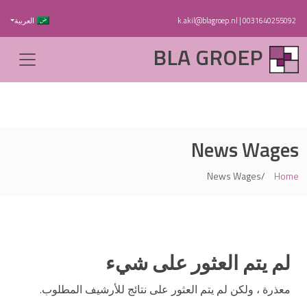
0031640255092
|
k.akil@blagroep.nl
العربية
BLA GROEP
News Wages
News Wages
Home
لم يتم العثور على شيء
معذرة ، ولكن لم يتم العثور على نتائج للأرشيف المطلوب.