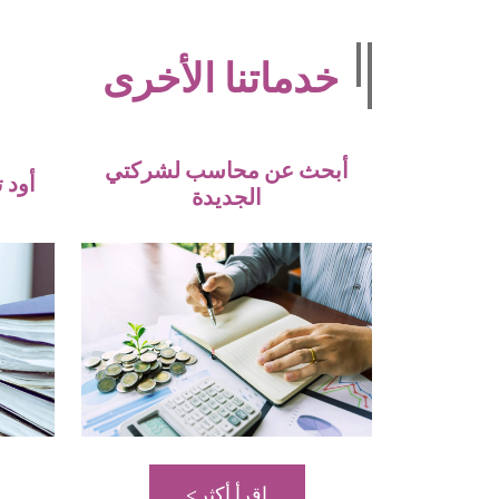
خدماتنا الأخرى
أبحث عن محاسب لشركتي
أود 
الجديدة
اقرأ أكثر