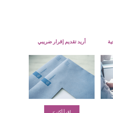
ية
أريد تقديم إقرار ضريبي
اقرأ أكثر