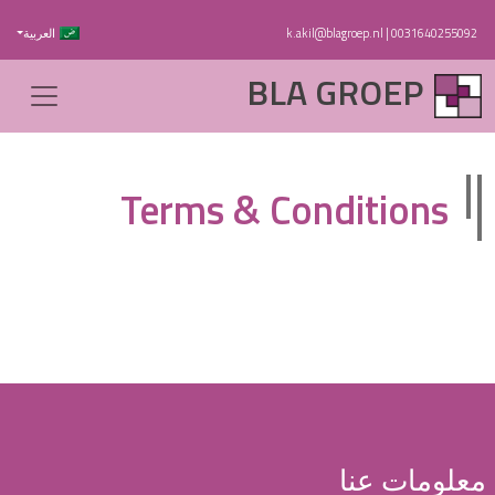
0031640255092
|
k.akil@blagroep.nl
العربية
BLA GROEP
Terms & Conditions
معلومات عنا