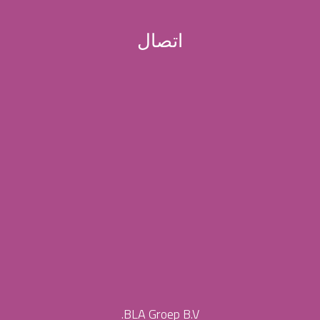
اتصال
BLA Groep B.V.