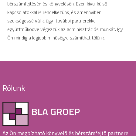
bérszámfejtésén és könyvelésén. Ezen kívül külső
kapcsolatokkal is rendelkezünk, és amennyiben
szükségessé válik, úgy további partnerekkel
együttműködve végezzük az adminisztrációs munkát. Így
Ön mindig a legjobb minőségre számíthat tőlünk.
Rólunk
BLA GROEP
Az Ön megbízható könyvelő és bérszámfejtő partnere