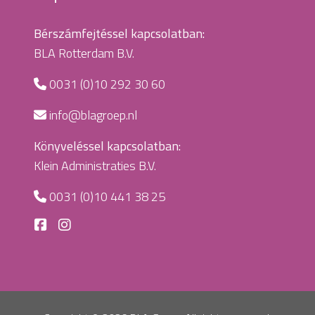
Bérszámfejtéssel kapcsolatban:
BLA Rotterdam B.V.
0031 (0)10 292 30 60
info@blagroep.nl
Könyveléssel kapcsolatban:
Klein Administraties B.V.
0031 (0)10 441 38 25