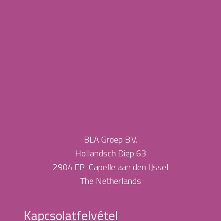
BLA Groep B.V.
Hollandsch Diep 63
2904 EP Capelle aan den IJssel
The Netherlands
Kapcsolatfelvétel