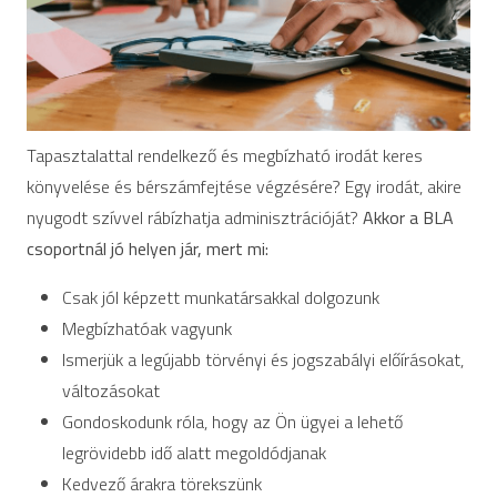
Tapasztalattal rendelkező és megbízható irodát keres
könyvelése és bérszámfejtése végzésére? Egy irodát, akire
nyugodt szívvel rábízhatja adminisztrációját?
Akkor a BLA
csoportnál jó helyen jár, mert mi:
Csak jól képzett munkatársakkal dolgozunk
Megbízhatóak vagyunk
Ismerjük a legújabb törvényi és jogszabályi előírásokat,
változásokat
Gondoskodunk róla, hogy az Ön ügyei a lehető
legrövidebb idő alatt megoldódjanak
Kedvező árakra törekszünk