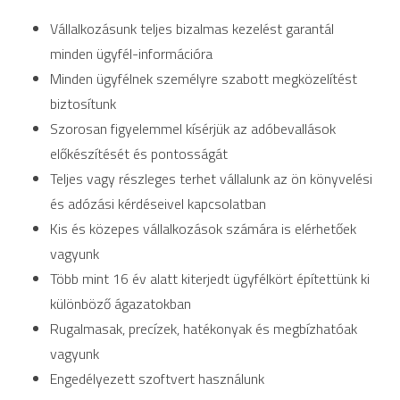
Vállalkozásunk teljes bizalmas kezelést garantál
minden ügyfél-információra
Minden ügyfélnek személyre szabott megközelítést
biztosítunk
Szorosan figyelemmel kísérjük az adóbevallások
előkészítését és pontosságát
Teljes vagy részleges terhet vállalunk az ön könyvelési
és adózási kérdéseivel kapcsolatban
Kis és közepes vállalkozások számára is elérhetőek
vagyunk
Több mint 16 év alatt kiterjedt ügyfélkört építettünk ki
különböző ágazatokban
Rugalmasak, precízek, hatékonyak és megbízhatóak
vagyunk
Engedélyezett szoftvert használunk