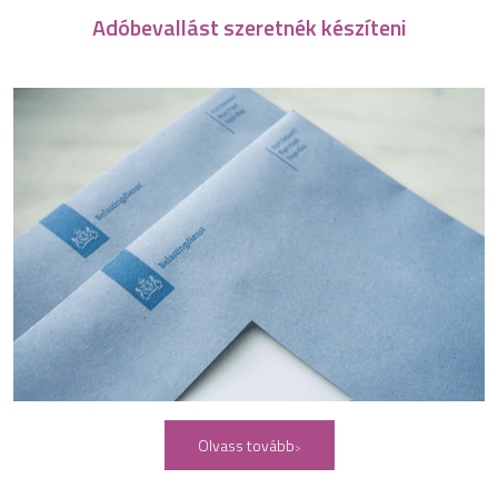
Adóbevallást szeretnék készíteni
Olvass tovább