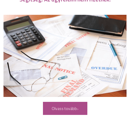
Olvass tovább