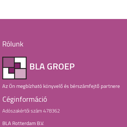
Rólunk
BLA GROEP
Az Ön megbízható könyvelő és bérszámfejtő partnere
Céginformáció
Adószakértői szám 478362
BLA Rotterdam B.V.