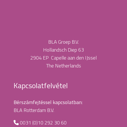
BLA Groep B.V.
Hollandsch Diep 63
2904 EP Capelle aan den IJssel
The Netherlands
Kapcsolatfelvétel
Bérszámfejtéssel kapcsolatban:
BLA Rotterdam B.V.
0031 (0)10 292 30 60