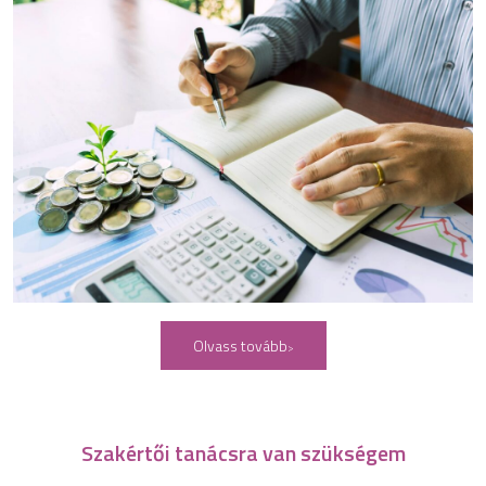
Olvass tovább
Szakértői tanácsra van szükségem