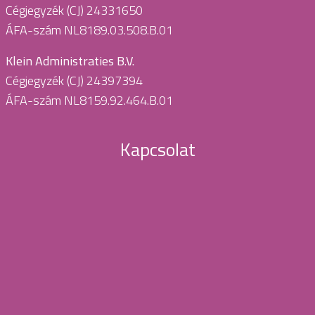
Cégjegyzék (CJ) 24331650
ÁFA-szám NL8189.03.508.B.01
Klein Administraties B.V.
Cégjegyzék (CJ) 24397394
ÁFA-szám NL8159.92.464.B.01
Kapcsolat