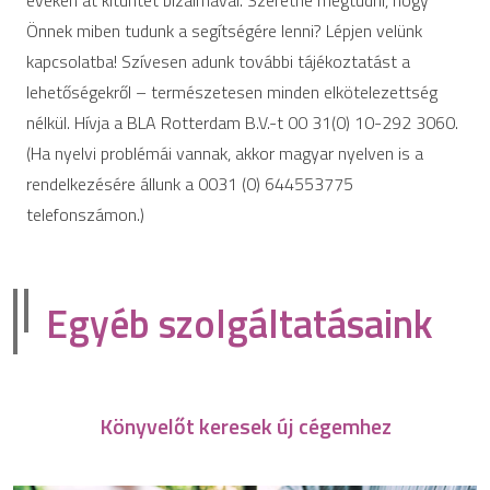
Önnek miben tudunk a segítségére lenni? Lépjen velünk
kapcsolatba! Szívesen adunk további tájékoztatást a
lehetőségekről – természetesen minden elkötelezettség
nélkül. Hívja a BLA Rotterdam B.V.-t 00 31(0) 10-292 3060.
(Ha nyelvi problémái vannak, akkor magyar nyelven is a
rendelkezésére állunk a 0031 (0) 644553775
telefonszámon.)
Egyéb szolgáltatásaink
Könyvelőt keresek új cégemhez