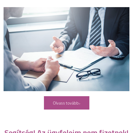
Olvass tovább
Segítség! Az ügyfeleim nem fizetnek!