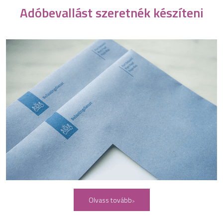
Adóbevallást szeretnék készíteni
Olvass tovább