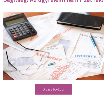
Olvass tovább