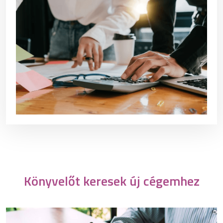
Könyvelőt keresek új cégemhez