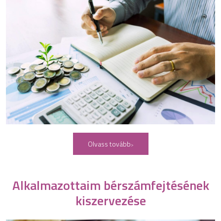
Olvass tovább
Alkalmazottaim bérszámfejtésének
kiszervezése