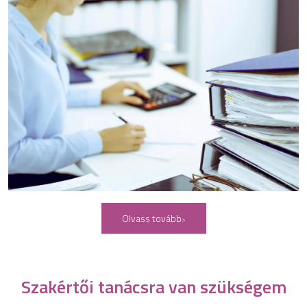
Olvass tovább
Szakértői tanácsra van szükségem