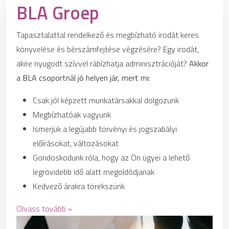
BLA Groep
Tapasztalattal rendelkező és megbízható irodát keres
könyvelése és bérszámfejtése végzésére? Egy irodát,
akire nyugodt szívvel rábízhatja adminisztrációját?
Akkor
a BLA csoportnál jó helyen jár, mert mi:
Csak jól képzett munkatársakkal dolgozunk
Megbízhatóak vagyunk
Ismerjük a legújabb törvényi és jogszabályi
előírásokat, változásokat
Gondoskodunk róla, hogy az Ön ügyei a lehető
legrövidebb idő alatt megoldódjanak
Kedvező árakra törekszünk
Olvass tovább »