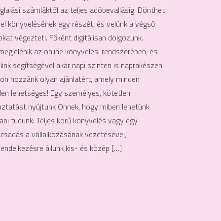
oglalási számláktól az teljes adóbevallásig. Dönthet
i el könyvelésének egy részét, és velünk a végső
kat végezteti. Főként digitálisan dolgozunk.
egjelenik az online könyvelési rendszerében, és
 link segítségével akár napi szinten is naprakészen
ljon hozzánk olyan ajánlatért, amely minden
inden lehetséges! Egy személyes, kötetlen
ztatást nyújtunk Önnek, hogy miben lehetünk
ani tudunk: Teljes körű könyvelés vagy egy
ácsadás a vállalkozásának vezetésével,
endelkezésre állunk kis- és közép […]