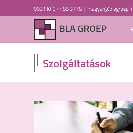
0031 (0)6 4455 3775
|
magyar@blagroep.n
BLA GROEP
Szolgáltatások