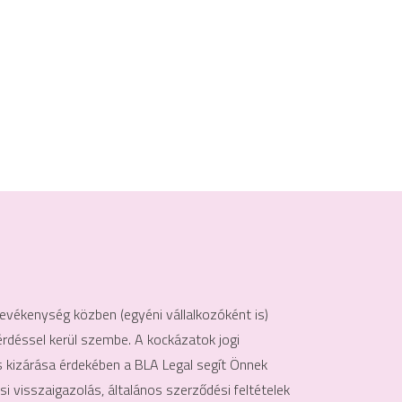
evékenység közben (egyéni vállalkozóként is)
érdéssel kerül szembe. A kockázatok jogi
 kizárása érdekében a BLA Legal segít Önnek
i visszaigazolás, általános szerződési feltételek