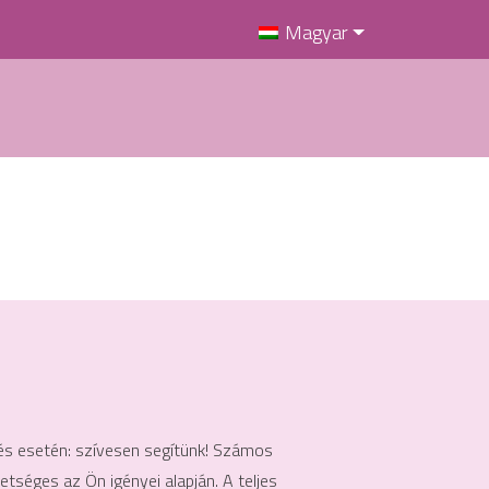
Magyar
s esetén: szívesen segítünk! Számos
séges az Ön igényei alapján. A teljes