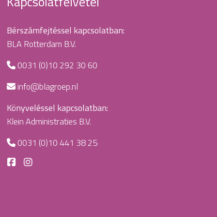
Kapcsolatfelvétel
Bérszámfejtéssel kapcsolatban:
BLA Rotterdam B.V.
0031 (0)10 292 30 60
info@blagroep.nl
Könyveléssel kapcsolatban:
Klein Administraties B.V.
0031 (0)10 441 38 25