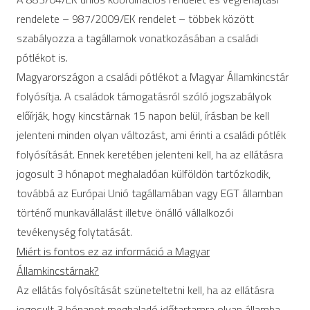
rendelete – 987/2009/EK rendelet – többek között
szabályozza a tagállamok vonatkozásában a családi
pótlékot is.
Magyarországon a családi pótlékot a Magyar Államkincstár
folyósítja. A családok támogatásról szóló jogszabályok
előírják, hogy kincstárnak 15 napon belül, írásban be kell
jelenteni minden olyan változást, ami érinti a családi pótlék
folyósítását. Ennek keretében jelenteni kell, ha az ellátásra
jogosult 3 hónapot meghaladóan külföldön tartózkodik,
továbbá az Európai Unió tagállamában vagy EGT államban
történő munkavállalást illetve önálló vállalkozói
tevékenység folytatását.
Miért is fontos ez az információ a Magyar
Államkincstárnak?
Az ellátás folyósítását szüneteltetni kell, ha az ellátásra
jogosult 3 hónapot meghaladó időtartamra olyan államba