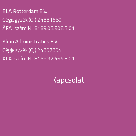
BLA Rotterdam B.V.
Cégjegyzék (CJ) 24331650
ÁFA-szám NL8189.03.508.B.01
Klein Administraties B.V.
Cégjegyzék (CJ) 24397394
ÁFA-szám NL8159.92.464.B.01
Kapcsolat