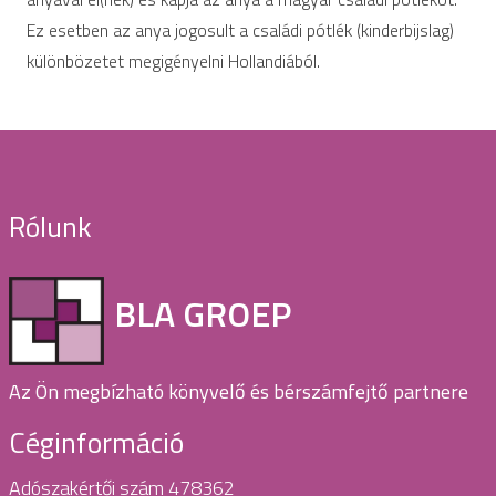
Ez esetben az anya jogosult a családi pótlék (kinderbijslag)
különbözetet megigényelni Hollandiából.
Rólunk
BLA GROEP
Az Ön megbízható könyvelő és bérszámfejtő partnere
Céginformáció
Adószakértői szám 478362