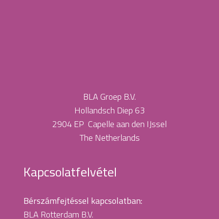
BLA Groep B.V.
Hollandsch Diep 63
2904 EP Capelle aan den IJssel
The Netherlands
Kapcsolatfelvétel
Bérszámfejtéssel kapcsolatban:
BLA Rotterdam B.V.