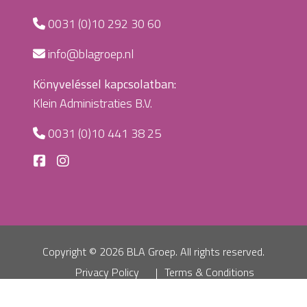
0031 (0)10 292 30 60
info@blagroep.nl
Könyveléssel kapcsolatban:
Klein Administraties B.V.
0031 (0)10 441 38 25
Copyright ©
2026 BLA Groep. All rights reserved.
Privacy Policy
Terms & Conditions