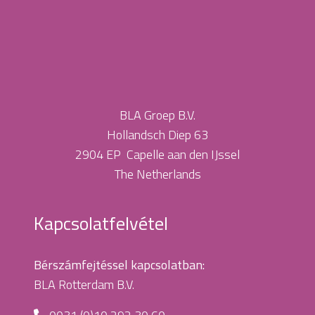
BLA Groep B.V.
Hollandsch Diep 63
2904 EP Capelle aan den IJssel
The Netherlands
Kapcsolatfelvétel
Bérszámfejtéssel kapcsolatban:
BLA Rotterdam B.V.