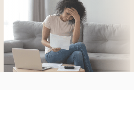
Отзывы
Gary Horvath