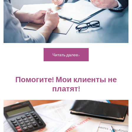
Читать далее
Помогите! Мои клиенты не
платят!