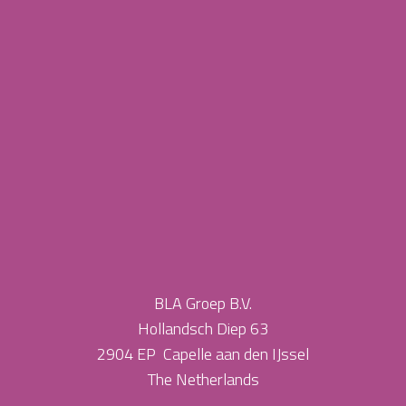
BLA Groep B.V.
Hollandsch Diep 63
2904 EP Capelle aan den IJssel
The Netherlands