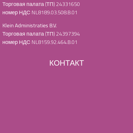
Торговая палата (ТП) 24331650
номер НДС NL8189.03.508.B.01
Klein Administraties B.V.
Торговая палата (ТП) 24397394
номер НДС NL8159.92.464.B.01
КОНТАКТ