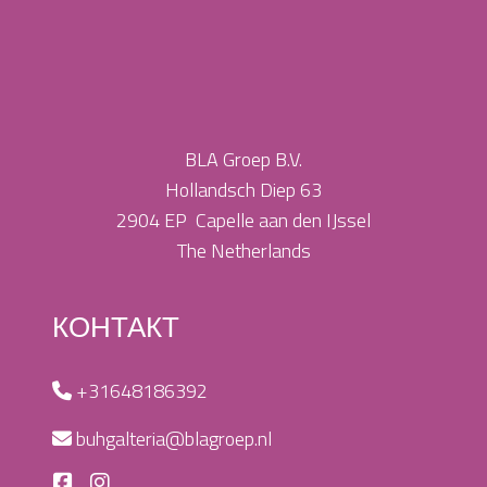
BLA Groep B.V.
Hollandsch Diep 63
2904 EP Capelle aan den IJssel
The Netherlands
КОНТАКТ
+31648186392
buhgalteria@blagroep.nl