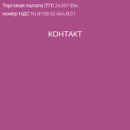
Торговая палата (ТП) 24397394
номер НДС NL8159.92.464.B.01
КОНТАКТ