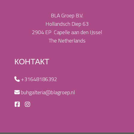
BLA Groep B.V.
Hollandsch Diep 63
2904 EP Capelle aan den IJssel
The Netherlands
КОНТАКТ
+31648186392
buhgalteria@blagroep.nl