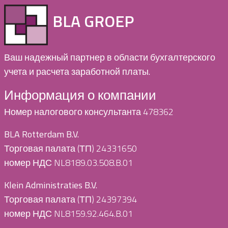
BLA GROEP
Ваш надежный партнер в области бухгалтерского
учета и расчета заработной платы.
Информация о компании
Номер налогового консультанта 478362
BLA Rotterdam B.V.
Торговая палата (ТП) 24331650
номер НДС NL8189.03.508.B.01
Klein Administraties B.V.
Торговая палата (ТП) 24397394
номер НДС NL8159.92.464.B.01