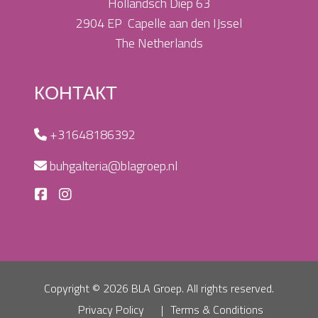
Hollandsch Diep 63
2904 EP Capelle aan den IJssel
The Netherlands
КОНТАКТ
+31648186392
buhgalteria@blagroep.nl
Copyright ©
2026 BLA Groep. All rights reserved.
Privacy Policy
Terms & Conditions