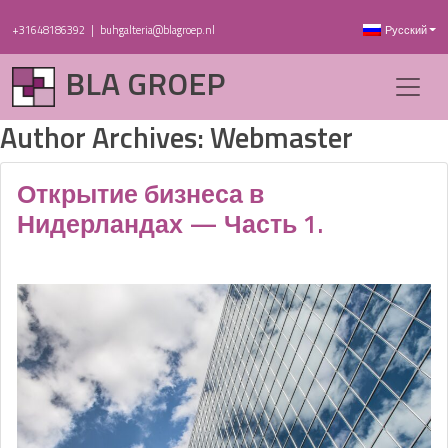
+31648186392
|
buhgalteria@blagroep.nl
Русский
BLA GROEP
Author Archives: Webmaster
Открытие бизнеса в
Нидерландах — Часть 1.