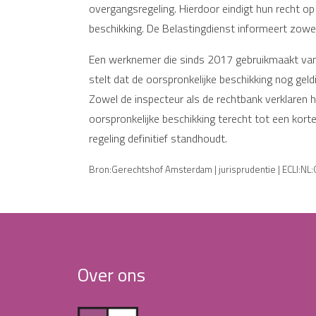
overgangsregeling. Hierdoor eindigt hun recht op d
beschikking. De Belastingdienst informeert zowe
Een werknemer die sinds 2017 gebruikmaakt van 
stelt dat de oorspronkelijke beschikking nog geld
Zowel de inspecteur als de rechtbank verklaren 
oorspronkelijke beschikking terecht tot een kor
regeling definitief standhoudt.
Bron:Gerechtshof Amsterdam | jurisprudentie | ECLI:N
Over ons