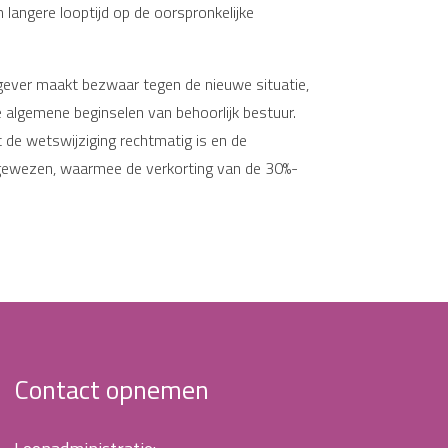
n langere looptijd op de oorspronkelijke
gever maakt bezwaar tegen de nieuwe situatie,
de algemene beginselen van behoorlijk bestuur.
 de wetswijziging rechtmatig is en de
afgewezen, waarmee de verkorting van de 30%-
Contact opnemen