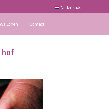
Nederlands
uws Lonen
Contact
 hof