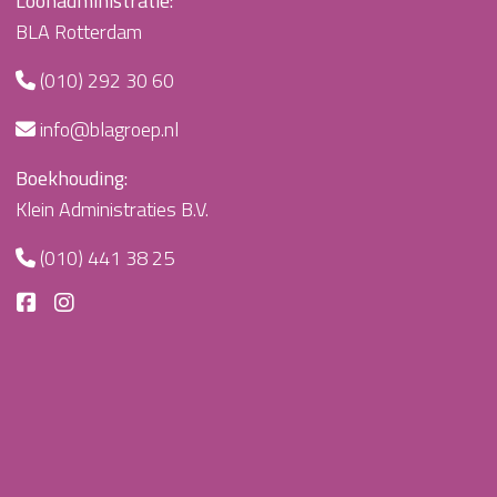
Loonadministratie:
BLA Rotterdam
(010) 292 30 60
info@blagroep.nl
Boekhouding:
Klein Administraties B.V.
(010) 441 38 25