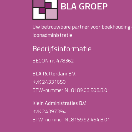
BLA GROEP
Uw betrouwbare partner voor boekhouding
loonadministratie
Bedrijfsinformatie
BECON nr. 478362
BLA Rotterdam B.V.
KvK 24331650
BTW-nummer NL8189.03.508.B.01
Klein Administraties B.V.
KvK 24397394
BTW-nummer NL8159.92.464.B.01