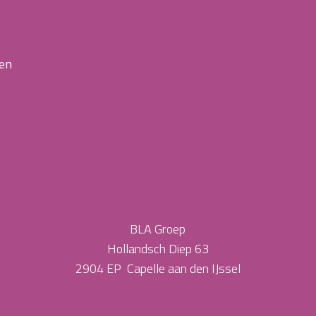
 en
BLA Groep
Hollandsch Diep 63
2904 EP Capelle aan den IJssel