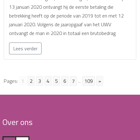
13 januari 2020 ontvangt hij de eerste betaling die
betrekking heeft op de periode van 2019 tot en met 12
januari 2020. Volgens de jaaropgaaf van het UWV
ontvangt de man in 2020 in totaal een brutobedrag
Lees verder
Pages:
1
2
3
4
5
6
7
...
109
»
Over ons