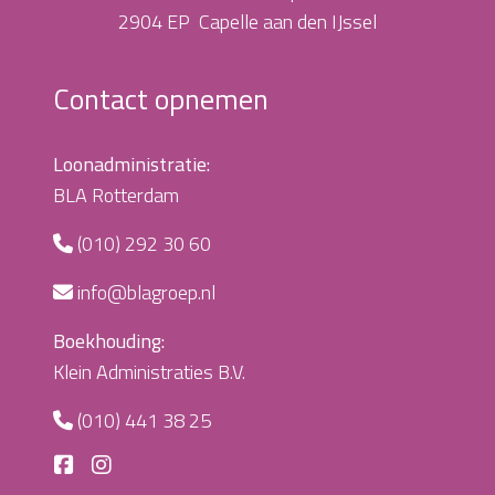
2904 EP Capelle aan den IJssel
Contact opnemen
Loonadministratie:
BLA Rotterdam
(010) 292 30 60
info@blagroep.nl
Boekhouding:
Klein Administraties B.V.
(010) 441 38 25