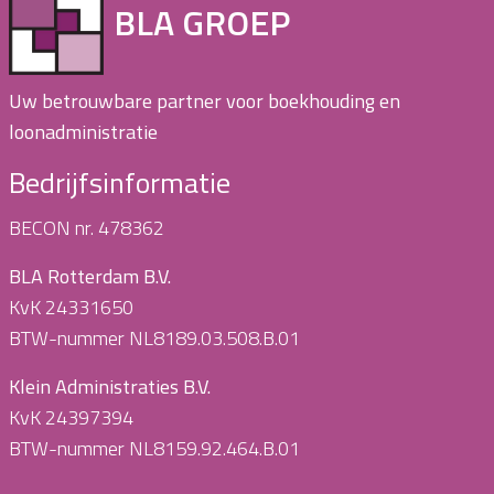
BLA GROEP
Uw betrouwbare partner voor boekhouding en
loonadministratie
Bedrijfsinformatie
BECON nr. 478362
BLA Rotterdam B.V.
KvK 24331650
BTW-nummer NL8189.03.508.B.01
Klein Administraties B.V.
KvK 24397394
BTW-nummer NL8159.92.464.B.01