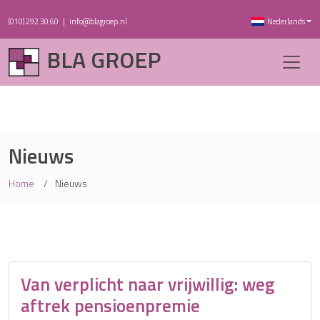
(010) 292 30 60
|
info@blagroep.nl
Nederlands
BLA GROEP
Nieuws
Home
Nieuws
Van verplicht naar vrijwillig: weg
aftrek pensioenpremie