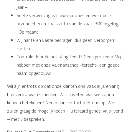
jaar –
Snelle verwerking van uw mutaties en eventuele
bijzonderheden zoals auto van de zaak, 30% regeling,
13e maand
Wij hanteren vaste bedragen: dus geen ‘verborgen’
kosten
Controle door de belastingdienst? Geen probleem. Wij
hebben met onze vakmanschap -terecht- een goede
naam opgebouwd
Wij zijn er trots op dat onze klanten ons vaak al jarenlang
hun vertrouwen schenken. Wilt u weten wat we voor u
kunnen betekenen? Neem dan contact met ons op. We
zullen graag de mogelijkheden – uiteraard geheel vrijblijvend
– met u bespreken.
Bel met BLA Rotterdam: 010 – 292 30 60.