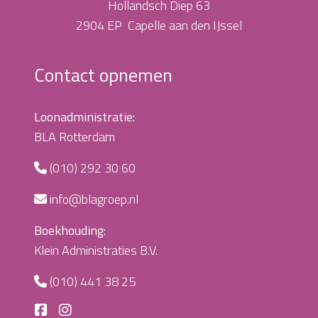
Hollandsch Diep 63
2904 EP Capelle aan den IJssel
Contact opnemen
Loonadministratie:
BLA Rotterdam
(010) 292 30 60
info@blagroep.nl
Boekhouding:
Klein Administraties B.V.
(010) 441 38 25