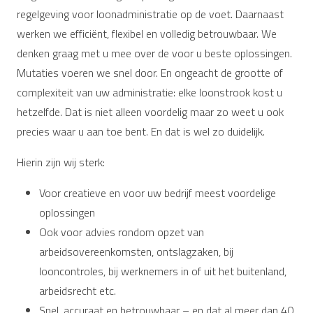
regelgeving voor loonadministratie op de voet. Daarnaast
werken we efficiënt, flexibel en volledig betrouwbaar. We
denken graag met u mee over de voor u beste oplossingen.
Mutaties voeren we snel door. En ongeacht de grootte of
complexiteit van uw administratie: elke loonstrook kost u
hetzelfde. Dat is niet alleen voordelig maar zo weet u ook
precies waar u aan toe bent. En dat is wel zo duidelijk.
Hierin zijn wij sterk:
Voor creatieve en voor uw bedrijf meest voordelige
oplossingen
Ook voor advies rondom opzet van
arbeidsovereenkomsten, ontslagzaken, bij
looncontroles, bij werknemers in of uit het buitenland,
arbeidsrecht etc.
Snel, accuraat en betrouwbaar – en dat al meer dan 40