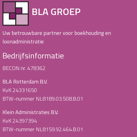
BLA GROEP
Uw betrouwbare partner voor boekhouding en
loonadministratie
Bedrijfsinformatie
BECON nr. 478362
BLA Rotterdam B.V.
KvK 24331650
BTW-nummer NL8189.03.508.B.01
Klein Administraties B.V.
KvK 24397394
BTW-nummer NL8159.92.464.B.01