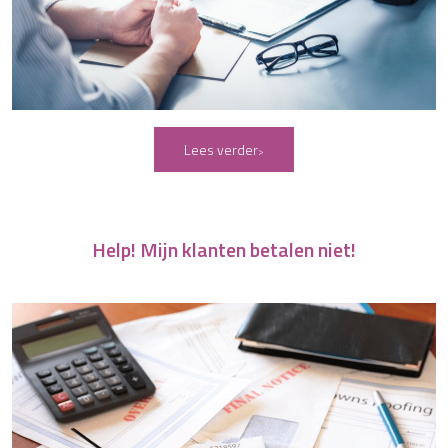
Lees verder
Help! Mijn klanten betalen niet!