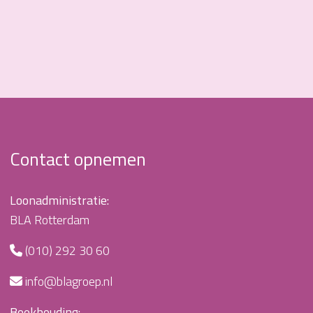
Contact opnemen
Loonadministratie:
BLA Rotterdam
(010) 292 30 60
info@blagroep.nl
Boekhouding: