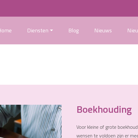
Home
Diensten
Blog
Nieuws
Nie
Boekhouding
Voor kleine of grote boekhoud
wensen te voldoen zijn er me