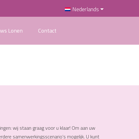
Nederlands
uws Lonen
Contact
ingen: wij staan graag voor u klaar! Om aan uw
erdere samenwerkingsscenario’s mogelijk. U kunt