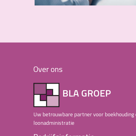
Over ons
BLA GROEP
Uw betrouwbare partner voor boekhouding
loonadministratie