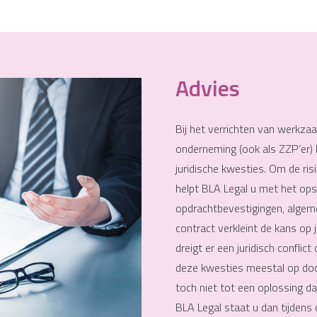
Advies
Bij het verrichten van werkz
onderneming (ook als ZZP’er) k
juridische kwesties. Om de risi
helpt BLA Legal u met het opst
opdrachtbevestigingen, algem
contract verkleint de kans op ju
dreigt er een juridisch conflic
deze kwesties meestal op doo
toch niet tot een oplossing da
BLA Legal staat u dan tijdens 