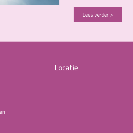
Lees verder
Locatie
 en