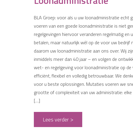
Loonadministratie
BLA Groep: voor als u uw loonadministratie echt 
voeren van een goede loonadministratie is niet ge
regelgevingen hiervoor veranderen regelmatig en
betalen, maar natuurlijk wél op de voor uw bedrijf
daarom uw loonadministratie aan ons over. Wij zijn
inmiddels meer dan 40 jaar – en volgen de ontwikk
wet- en regelgeving voor loonadministratie op d
efficiënt, flexibel en volledig betrouwbaar. We de
voor u beste oplossingen. Mutaties voeren we sne
grootte of complexiteit van uw administratie: elke
[…]
Lees verder