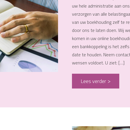
uw hele administratie aan ons
verzorgen van alle belastinga
van uw boekhouding zelf te re
door ons te laten doen. Wij we
komen in uw online boekhoudin
een bankkoppeling is het zelfs
date te houden. Neem contact
wensen voldoet. U ziet: […]
Lees verder