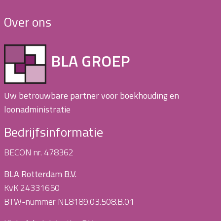
Over ons
BLA GROEP
Uw betrouwbare partner voor boekhouding en
loonadministratie
Bedrijfsinformatie
BECON nr. 478362
BLA Rotterdam B.V.
KvK 24331650
BTW-nummer NL8189.03.508.B.01