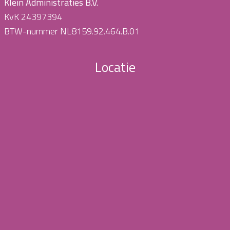
Klein Administraties B.V.
KvK 24397394
BTW-nummer NL8159.92.464.B.01
Locatie