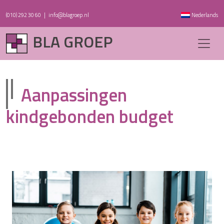
(010) 292 30 60
|
info@blagroep.nl
Nederlands
BLA GROEP
Aanpassingen
kindgebonden budget