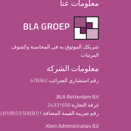
معلومات عنا
BLA GROEP
شريكك الموثوق به في المحاسبة وكشوف
المرتبات
معلومات الشركة
رقم استشاري الضرائب 478362
BLA Rotterdam B.V.
غرفة التجارة 24331650
رقم ضريبة القيمة المضافة NL8189.03.508.B.01
Klein Administraties B.V.