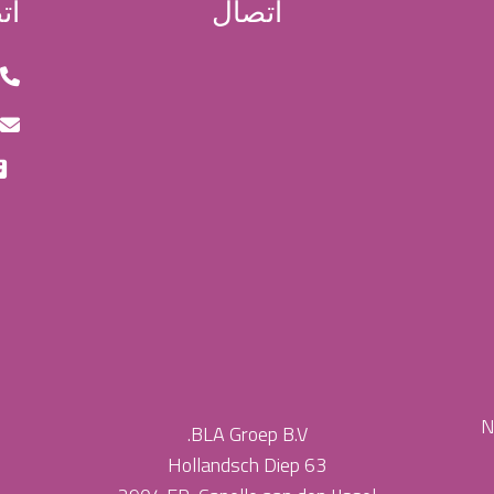
اتصال
ات
BLA Groep B.V.
Hollandsch Diep
63