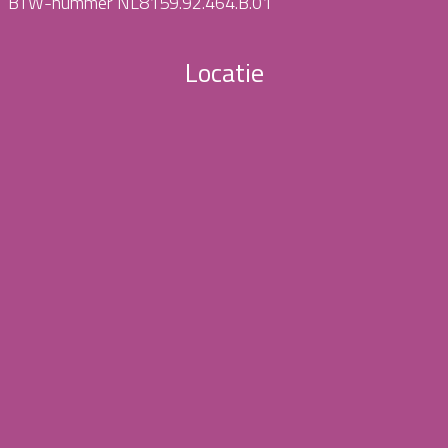
BTW-nummer NL8159.92.464.B.01
Locatie