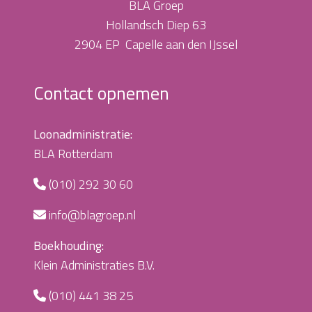
BLA Groep
Hollandsch Diep 63
2904 EP Capelle aan den IJssel
Contact opnemen
Loonadministratie:
BLA Rotterdam
(010) 292 30 60
info@blagroep.nl
Boekhouding:
Klein Administraties B.V.
(010) 441 38 25