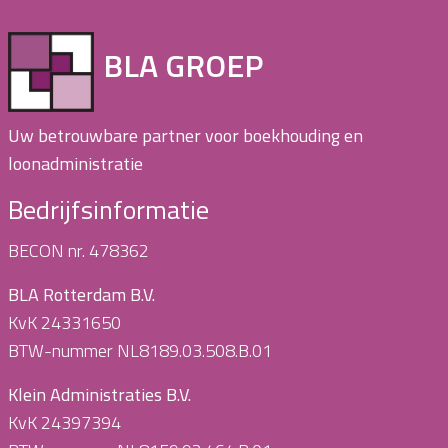
BLA GROEP
Uw betrouwbare partner voor boekhouding en
loonadministratie
Bedrijfsinformatie
BECON nr. 478362
BLA Rotterdam B.V.
KvK 24331650
BTW-nummer NL8189.03.508.B.01
Klein Administraties B.V.
KvK 24397394