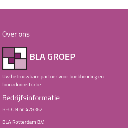
Over ons
BLA GROEP
Uw betrouwbare partner voor boekhouding en
loonadministratie
Bedrijfsinformatie
BECON nr. 478362
BLA Rotterdam B.V.