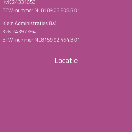
KvK 24331650
BTW-nummer NL8189.03.508.B.01
Klein Administraties B.V.
KvK 24397394
BTW-nummer NL8159.92.464.B.01
Locatie