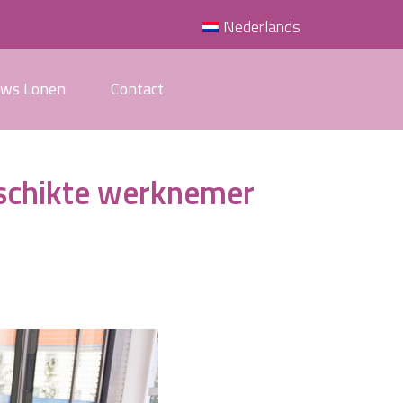
Nederlands
uws Lonen
Contact
schikte werknemer