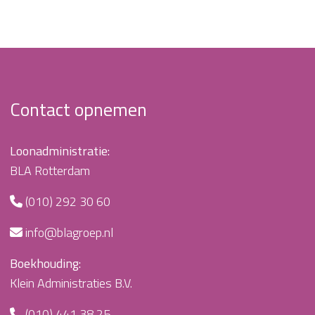
Contact opnemen
Loonadministratie:
BLA Rotterdam
(010) 292 30 60
info@blagroep.nl
Boekhouding:
Klein Administraties B.V.
(010) 441 38 25