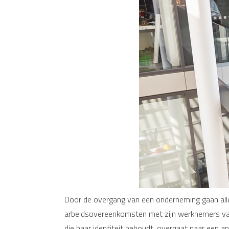
Door de overgang van een onderneming gaan alle r
arbeidsovereenkomsten met zijn werknemers van 
die haar identiteit behoudt, overgaat naar een 