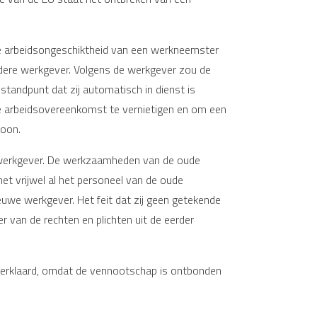
de arbeidsongeschiktheid van een werkneemster
andere werkgever. Volgens de werkgever zou de
standpunt dat zij automatisch in dienst is
 arbeidsovereenkomst te vernietigen en om een
loon.
e werkgever. De werkzaamheden van de oude
et vrijwel al het personeel van de oude
euwe werkgever. Het feit dat zij geen getekende
van de rechten en plichten uit de eerder
verklaard, omdat de vennootschap is ontbonden