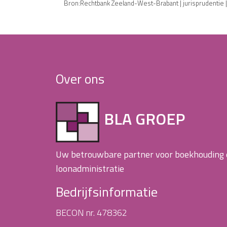
Bron:Rechtbank Zeeland-West-Brabant | jurisprudentie
Over ons
BLA GROEP
Uw betrouwbare partner voor boekhouding
loonadministratie
Bedrijfsinformatie
BECON nr. 478362