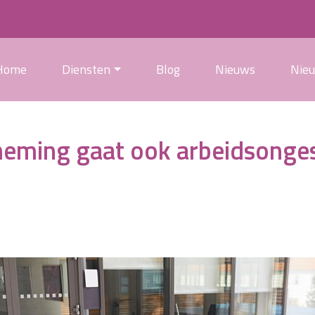
Home
Diensten
Blog
Nieuws
Nie
neming gaat ook arbeidsonge