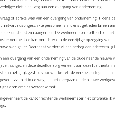
verkrijger niet in de weg aan een overgang van onderneming.
de vraag of sprake was van een overgang van onderneming. Tijdens 
Het niet-arbeidsongeschikte personeel is in dienst getreden bij een 
ziek uit dienst zijn aangemeld. De werkneemster stelt zich op het 
ter verzoekt de kantonrechter om de eenzijdige opzegging van de
 nieuwe werkgever. Daarnaast vordert zij een bedrag aan achterstallig 
 van een overgang van een onderneming van de oude naar de nieuw
ver, aangezien deze dezelfde zorg verleent aan dezelfde cliënten m
er in het gelijk gesteld voor wat betreft de verzoeken tegen de ni
ver staat niet in de weg aan het overgaan op de nieuwe werkgever 
 gesloten arbeidsovereenkomst.
kgever heeft de kantonrechter de werkneemster niet ontvankelijk 
igd.