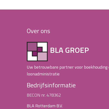
Over ons
BLA GROEP
Uw betrouwbare partner voor boekhouding
loonadministratie
Bedrijfsinformatie
BECON nr. 478362
BLA Rotterdam B.V.