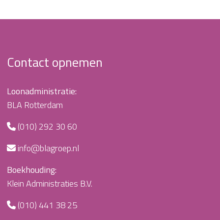
Contact opnemen
Loonadministratie:
BLA Rotterdam
(010) 292 30 60
info@blagroep.nl
Boekhouding:
Klein Administraties B.V.
(010) 441 38 25