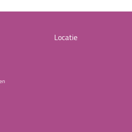
Locatie
 en