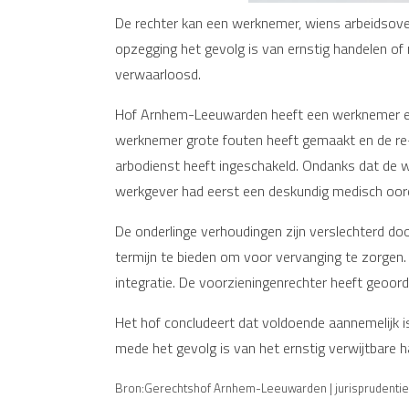
De rechter kan een werknemer, wiens arbeidsove
opzegging het gevolg is van ernstig handelen of n
verwaarloosd.
Hof Arnhem-Leeuwarden heeft een werknemer een
werknemer grote fouten heeft gemaakt en de re-
arbodienst heeft ingeschakeld. Ondanks dat de 
werkgever had eerst een deskundig medisch oor
De onderlinge verhoudingen zijn verslechterd d
termijn te bieden om voor vervanging te zorgen.
integratie. De voorzieningenrechter heeft geoord
Het hof concludeert dat voldoende aannemelijk i
mede het gevolg is van het ernstig verwijtbare 
Bron:Gerechtshof Arnhem-Leeuwarden | jurisprudentie