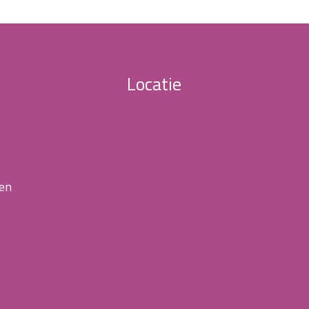
Locatie
 en