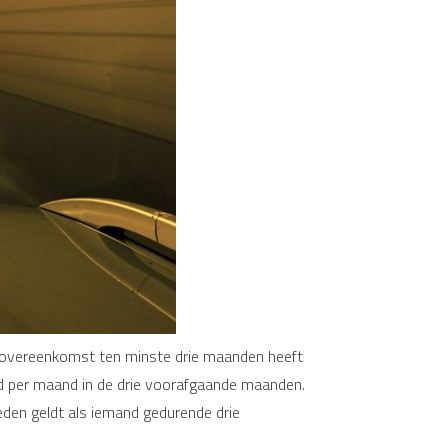
sovereenkomst ten minste drie maanden heeft
id per maand in de drie voorafgaande maanden.
en geldt als iemand gedurende drie