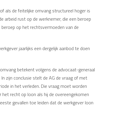
als de feitelijke omvang structureel hoger is
 arbeid rust op de werknemer, die een beroep
n beroep op het rechtsvermoeden van de
rkgever jaarlijks een dergelijk aanbod te doen
idsomvang betekent volgens de advocaat-generaal
n zijn conclusie stelt de AG de vraag of met
ode in het verleden. Die vraag moet worden
 het recht op loon als hij de overeengekomen
 meeste gevallen toe leiden dat de werkgever loon