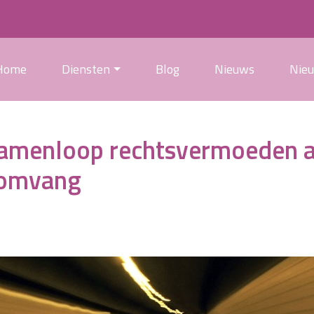
Home
Diensten
Blog
Nieuws
Nie
 samenloop rechtsvermoeden 
somvang