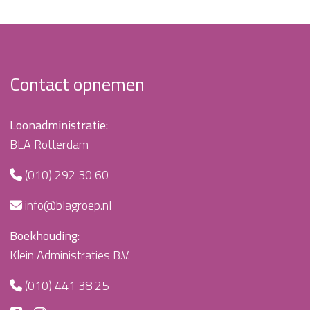
Contact opnemen
Loonadministratie:
BLA Rotterdam
(010) 292 30 60
info@blagroep.nl
Boekhouding:
Klein Administraties B.V.
(010) 441 38 25