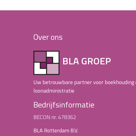
Over ons
BLA GROEP
Uw betrouwbare partner voor boekhouding
loonadministratie
Bedrijfsinformatie
BECON nr. 478362
BLA Rotterdam B.V.