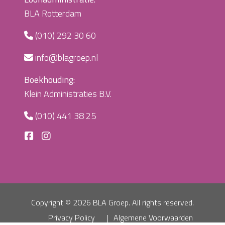
BLA Rotterdam
(010) 292 30 60
info@blagroep.nl
Boekhouding:
Klein Administraties B.V.
(010) 441 38 25
Copyright ©
2026 BLA Groep. All rights reserved.
Privacy Policy
Algemene Voorwaarden