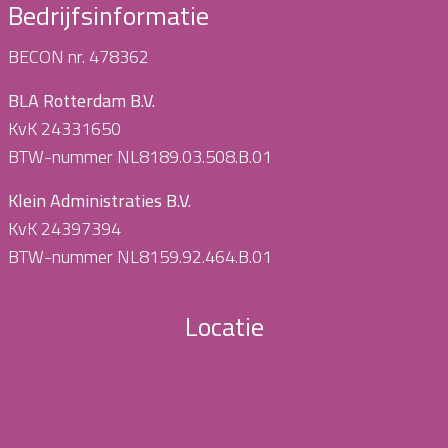
Bedrijfsinformatie
BECON nr. 478362
BLA Rotterdam B.V.
KvK 24331650
BTW-nummer NL8189.03.508.B.01
Klein Administraties B.V.
KvK 24397394
BTW-nummer NL8159.92.464.B.01
Locatie