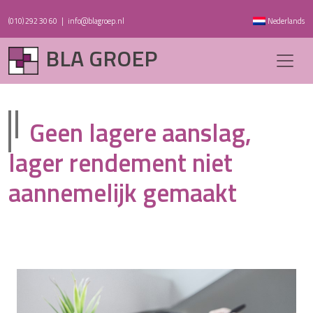
(010) 292 30 60
|
info@blagroep.nl
Nederlands
BLA GROEP
Geen lagere aanslag,
lager rendement niet
aannemelijk gemaakt