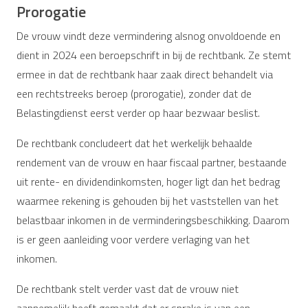
Prorogatie
De vrouw vindt deze vermindering alsnog onvoldoende en
dient in 2024 een beroepschrift in bij de rechtbank. Ze stemt
ermee in dat de rechtbank haar zaak direct behandelt via
een rechtstreeks beroep (prorogatie), zonder dat de
Belastingdienst eerst verder op haar bezwaar beslist.
De rechtbank concludeert dat het werkelijk behaalde
rendement van de vrouw en haar fiscaal partner, bestaande
uit rente- en dividendinkomsten, hoger ligt dan het bedrag
waarmee rekening is gehouden bij het vaststellen van het
belastbaar inkomen in de verminderingsbeschikking. Daarom
is er geen aanleiding voor verdere verlaging van het
inkomen.
De rechtbank stelt verder vast dat de vrouw niet
aannemelijk heeft gemaakt dat er sprake is van een