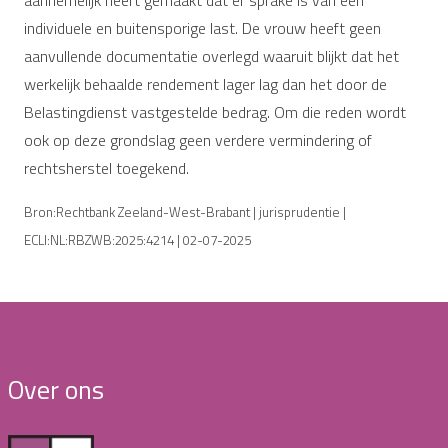
individuele en buitensporige last. De vrouw heeft geen
aanvullende documentatie overlegd waaruit blijkt dat het
werkelijk behaalde rendement lager lag dan het door de
Belastingdienst vastgestelde bedrag. Om die reden wordt
ook op deze grondslag geen verdere vermindering of
rechtsherstel toegekend.
Bron:Rechtbank Zeeland-West-Brabant | jurisprudentie |
ECLI:NL:RBZWB:2025:4214 | 02-07-2025
Over ons