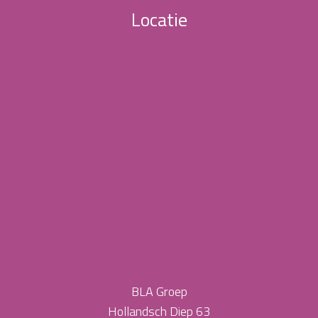
Locatie
BLA Groep
Hollandsch Diep 63