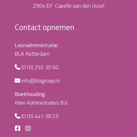
2904 EP Capelle aan den IJssel
Contact opnemen
Loonadministratie:
BLA Rotterdam
(010) 292 30 60
info@blagroep.nl
Boekhouding:
Klein Administraties B.V.
(010) 441 38 25