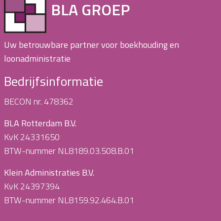
BLA GROEP
Uw betrouwbare partner voor boekhouding en
loonadministratie
Bedrijfsinformatie
BECON nr. 478362
BLA Rotterdam B.V.
KvK 24331650
BTW-nummer NL8189.03.508.B.01
Klein Administraties B.V.
KvK 24397394
BTW-nummer NL8159.92.464.B.01