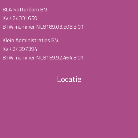
BLA Rotterdam B.V.
KvK 24331650
BTW-nummer NL8189.03.508.B.01
Klein Administraties B.V.
KvK 24397394
BTW-nummer NL8159.92.464.B.01
Locatie