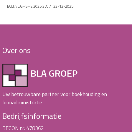
ECLI:NL:GHSHE:2025:3707 | 23-12-2025
Over ons
BLA GROEP
Uw betrouwbare partner voor boekhouding en
loonadministratie
Bedrijfsinformatie
BECON nr. 478362