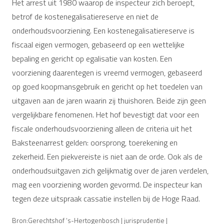
Het arrest uit 1980 waarop de inspecteur zich beroept,
betrof de kostenegalisatiereserve en niet de
onderhoudsvoorziening. Een kostenegalisatiereserve is
fiscaal eigen vermogen, gebaseerd op een wettelijke
bepaling en gericht op egalisatie van kosten. Een
voorziening daarentegen is vreemd vermogen, gebaseerd
op goed koopmansgebruik en gericht op het toedelen van
uitgaven aan de jaren waarin zij thuishoren. Beide zijn geen
vergelijkbare fenomenen. Het hof bevestigt dat voor een
fiscale onderhoudsvoorziening alleen de criteria uit het
Baksteenarrest gelden: oorsprong, toerekening en
zekerheid. Een piekvereiste is niet aan de orde. Ook als de
onderhoudsuitgaven zich gelijkmatig over de jaren verdelen,
mag een voorziening worden gevormd. De inspecteur kan
tegen deze uitspraak cassatie instellen bij de Hoge Raad.
Bron:Gerechtshof ‘s-Hertogenbosch | jurisprudentie |