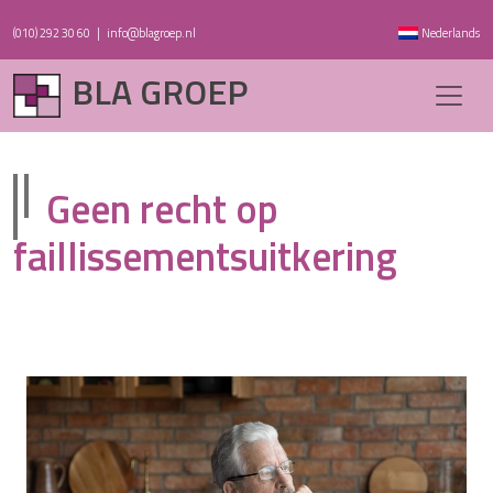
(010) 292 30 60
|
info@blagroep.nl
Nederlands
BLA GROEP
Geen recht op
faillissementsuitkering