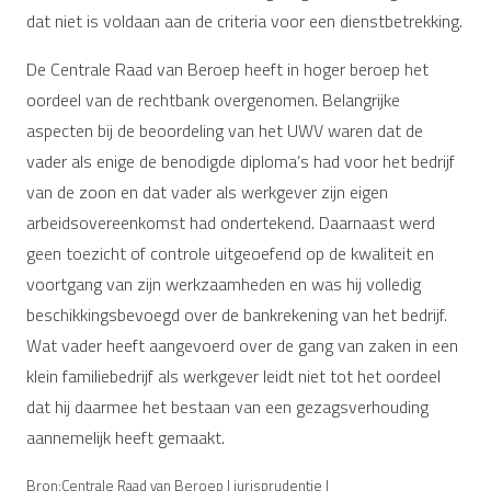
dat niet is voldaan aan de criteria voor een dienstbetrekking.
De Centrale Raad van Beroep heeft in hoger beroep het
oordeel van de rechtbank overgenomen. Belangrijke
aspecten bij de beoordeling van het UWV waren dat de
vader als enige de benodigde diploma’s had voor het bedrijf
van de zoon en dat vader als werkgever zijn eigen
arbeidsovereenkomst had ondertekend. Daarnaast werd
geen toezicht of controle uitgeoefend op de kwaliteit en
voortgang van zijn werkzaamheden en was hij volledig
beschikkingsbevoegd over de bankrekening van het bedrijf.
Wat vader heeft aangevoerd over de gang van zaken in een
klein familiebedrijf als werkgever leidt niet tot het oordeel
dat hij daarmee het bestaan van een gezagsverhouding
aannemelijk heeft gemaakt.
Bron:Centrale Raad van Beroep | jurisprudentie |