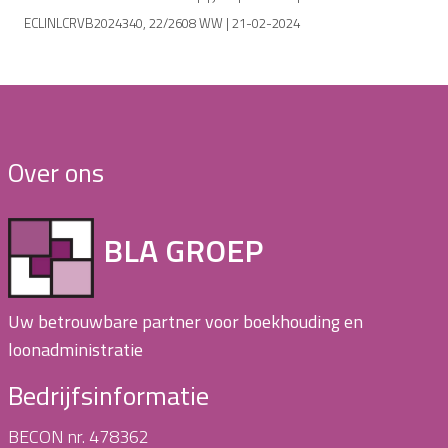
ECLINLCRVB2024340, 22/2608 WW | 21-02-2024
Over ons
BLA GROEP
Uw betrouwbare partner voor boekhouding en
loonadministratie
Bedrijfsinformatie
BECON nr. 478362