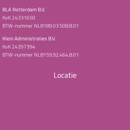
BLA Rotterdam B.V.
KvK 24331650
BTW-nummer NL8189.03.508.B.01
Klein Administraties B.V.
KvK 24397394
BTW-nummer NL8159.92.464.B.01
Locatie