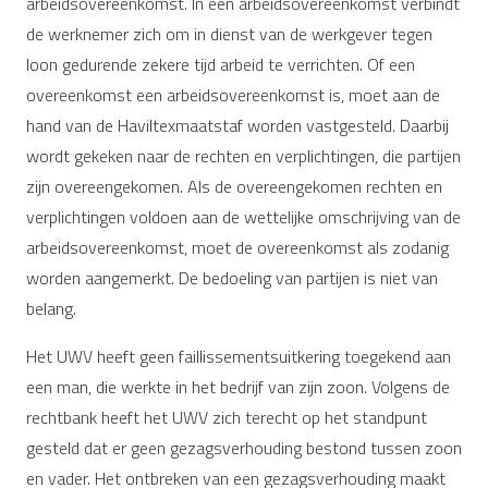
arbeidsovereenkomst. In een arbeidsovereenkomst verbindt
de werknemer zich om in dienst van de werkgever tegen
loon gedurende zekere tijd arbeid te verrichten. Of een
overeenkomst een arbeidsovereenkomst is, moet aan de
hand van de Haviltexmaatstaf worden vastgesteld. Daarbij
wordt gekeken naar de rechten en verplichtingen, die partijen
zijn overeengekomen. Als de overeengekomen rechten en
verplichtingen voldoen aan de wettelijke omschrijving van de
arbeidsovereenkomst, moet de overeenkomst als zodanig
worden aangemerkt. De bedoeling van partijen is niet van
belang.
Het UWV heeft geen faillissementsuitkering toegekend aan
een man, die werkte in het bedrijf van zijn zoon. Volgens de
rechtbank heeft het UWV zich terecht op het standpunt
gesteld dat er geen gezagsverhouding bestond tussen zoon
en vader. Het ontbreken van een gezagsverhouding maakt