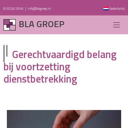
(010) 292 30 60
|
info@blagroep.nl
Nederlands
BLA GROEP
Gerechtvaardigd belang
bij voortzetting
dienstbetrekking