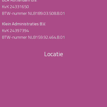
KvK 24331650
BTW-nummer NL8189.03.508.B.01
Klein Administraties B.V.
KvK 24397394
BTW-nummer NL8159.92.464.B.01
Locatie