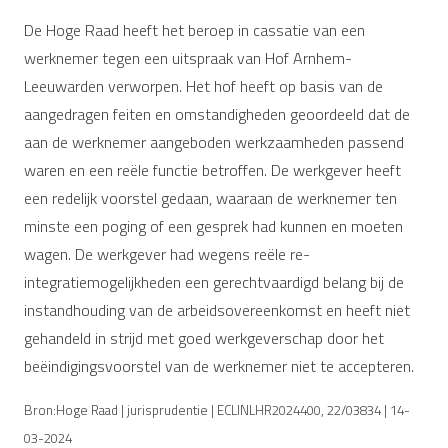
De Hoge Raad heeft het beroep in cassatie van een
werknemer tegen een uitspraak van Hof Arnhem-
Leeuwarden verworpen. Het hof heeft op basis van de
aangedragen feiten en omstandigheden geoordeeld dat de
aan de werknemer aangeboden werkzaamheden passend
waren en een reële functie betroffen. De werkgever heeft
een redelijk voorstel gedaan, waaraan de werknemer ten
minste een poging of een gesprek had kunnen en moeten
wagen. De werkgever had wegens reële re-
integratiemogelijkheden een gerechtvaardigd belang bij de
instandhouding van de arbeidsovereenkomst en heeft niet
gehandeld in strijd met goed werkgeverschap door het
beëindigingsvoorstel van de werknemer niet te accepteren.
Bron:Hoge Raad | jurisprudentie | ECLINLHR2024400, 22/03834 | 14-
03-2024