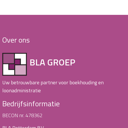
Over ons
BLA GROEP
Uw betrouwbare partner voor boekhouding en
loonadministratie
Bedrijfsinformatie
BECON nr. 478362
BLA Rotterdam B.V.