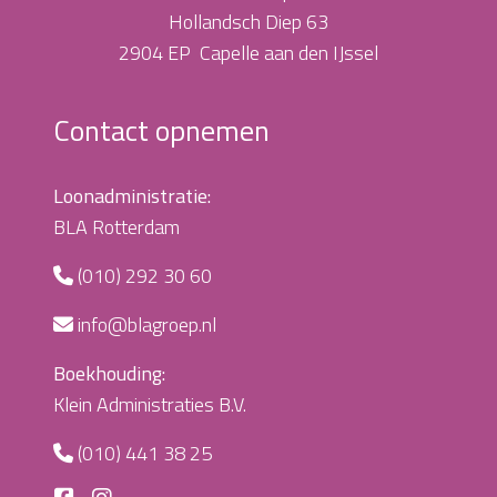
Hollandsch Diep 63
2904 EP Capelle aan den IJssel
Contact opnemen
Loonadministratie:
BLA Rotterdam
(010) 292 30 60
info@blagroep.nl
Boekhouding:
Klein Administraties B.V.
(010) 441 38 25