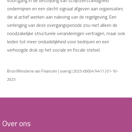
voortgang in de bestrijding van schijnzelfstandigheid
ondermijnen en een slecht signaal afgeven aan organisaties
die al actief werken aan naleving van de regelgeving. Een
verlenging van deze overgangsperiode zou niet alleen de
noodzakelijke structurele veranderingen vertragen, maar ook
leiden tot meer onduidelijkheid voor bedrijven en een
verhoogde druk op het sociale en fiscale stelsel.
Bron:Ministerie van Financiën | overig | 2025-0000474411 | 01-10-
2025
Over ons