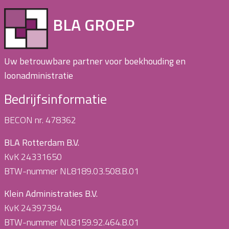
BLA GROEP
Uw betrouwbare partner voor boekhouding en
loonadministratie
Bedrijfsinformatie
BECON nr. 478362
BLA Rotterdam B.V.
KvK 24331650
BTW-nummer NL8189.03.508.B.01
Klein Administraties B.V.
KvK 24397394
BTW-nummer NL8159.92.464.B.01