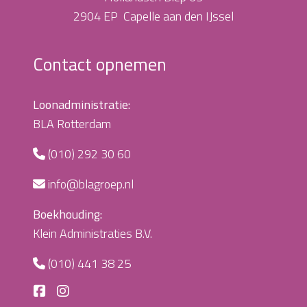
2904 EP Capelle aan den IJssel
Contact opnemen
Loonadministratie:
BLA Rotterdam
(010) 292 30 60
info@blagroep.nl
Boekhouding:
Klein Administraties B.V.
(010) 441 38 25