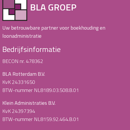
BLA GROEP
Uw betrouwbare partner voor boekhouding en
loonadministratie
Bedrijfsinformatie
BECON nr. 478362
BLA Rotterdam B.V.
KvK 24331650
BTW-nummer NL8189.03.508.B.01
Klein Administraties B.V.
KvK 24397394
BTW-nummer NL8159.92.464.B.01