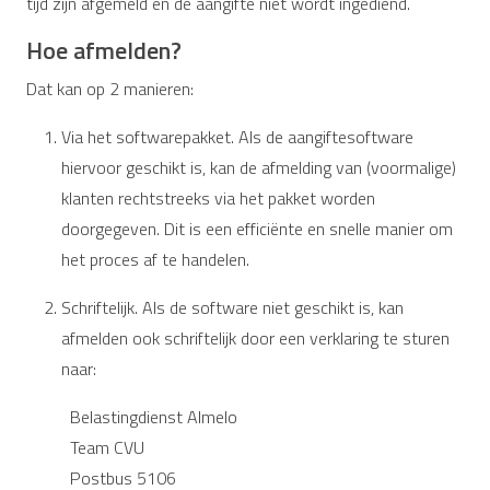
tijd zijn afgemeld en de aangifte niet wordt ingediend.
Hoe afmelden?
Dat kan op 2 manieren:
Via het softwarepakket. Als de aangiftesoftware
hiervoor geschikt is, kan de afmelding van (voormalige)
klanten rechtstreeks via het pakket worden
doorgegeven. Dit is een efficiënte en snelle manier om
het proces af te handelen.
Schriftelijk. Als de software niet geschikt is, kan
afmelden ook schriftelijk door een verklaring te sturen
naar:
Belastingdienst Almelo
Team CVU
Postbus 5106