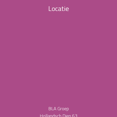
Locatie
BLA Groep
Hollandsch Diep 63