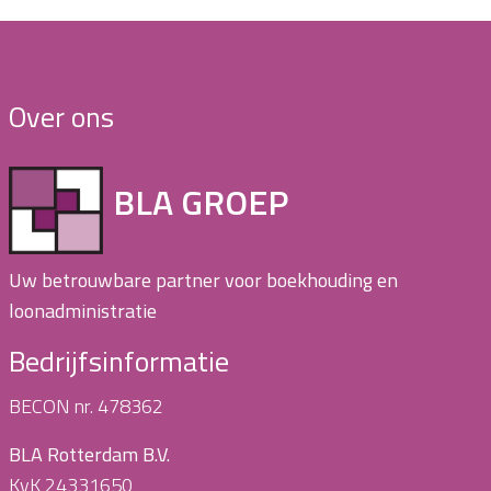
Over ons
BLA GROEP
Uw betrouwbare partner voor boekhouding en
loonadministratie
Bedrijfsinformatie
BECON nr. 478362
BLA Rotterdam B.V.
KvK 24331650