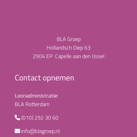
BLA Groep
Hollandsch Diep 63
2904 EP Capelle aan den IJssel
Contact opnemen
Loonadministratie:
BLA Rotterdam
(010) 292 30 60
info@blagroep.nl