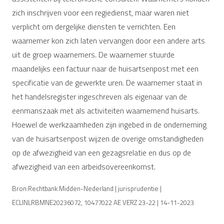
zich inschrijven voor een regiedienst, maar waren niet
verplicht om dergelijke diensten te verrichten. Een
waarnemer kon zich laten vervangen door een andere arts
uit de groep waarnemers. De waarnemer stuurde
maandelijks een factuur naar de huisartsenpost met een
specificatie van de gewerkte uren. De waarnemer staat in
het handelsregister ingeschreven als eigenaar van de
eenmanszaak met als activiteiten waarnemend huisarts.
Hoewel de werkzaamheden zijn ingebed in de onderneming
van de huisartsenpost wijzen de overige omstandigheden
op de afwezigheid van een gezagsrelatie en dus op de
afwezigheid van een arbeidsovereenkomst.
Bron:Rechtbank Midden-Nederland | jurisprudentie |
ECLINLRBMNE20236072, 10477022 AE VERZ 23-22 | 14-11-2023