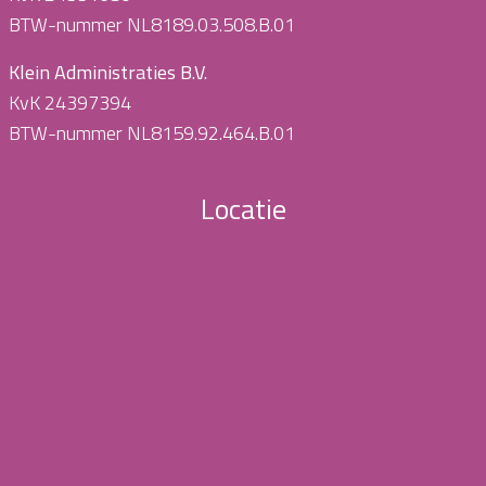
BTW-nummer NL8189.03.508.B.01
Klein Administraties B.V.
KvK 24397394
BTW-nummer NL8159.92.464.B.01
Locatie