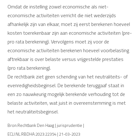
Omdat de instelling zowel economische als niet-
economische activiteiten verricht die niet wederzijds
afhankelijk zijn van elkaar, moet zij eerst berekenen hoeveel
kosten toerekenbaar zijn aan economische activiteiten (pre-
pro rata berekening). Vervolgens moet zij voor de
economische activiteiten berekenen hoeveel voorbelasting
aftrekbaar is over belaste versus vrijgestelde prestaties
(pro rata berekening).
De rechtbank ziet geen schending van het neutraliteits- of
evenredigheidsbeginsel. De berekende teruggaaf staat in
een zo nauwkeurig mogelijk berekende verhouding tot de
belaste activiteiten, wat juist in overeenstemming is met
het neutraliteitsbeginsel.
Bron:Rechtbank Den Haag | jurisprudentie |
ECLI:NL:RBDHA:2023:22354 | 21-03-2023