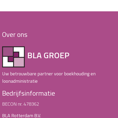
Over ons
BLA GROEP
Uw betrouwbare partner voor boekhouding en
loonadministratie
Bedrijfsinformatie
BECON nr. 478362
BLA Rotterdam B.V.