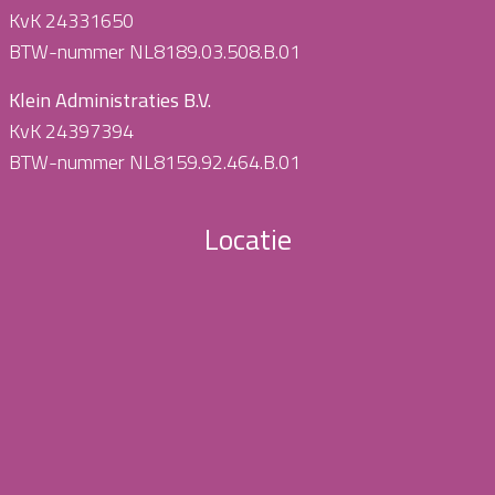
KvK 24331650
BTW-nummer NL8189.03.508.B.01
Klein Administraties B.V.
KvK 24397394
BTW-nummer NL8159.92.464.B.01
Locatie