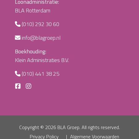
Loonadministratie:
BLA Rotterdam
(010) 292 30 60
info@blagroep.nl
Boekhouding:
Klein Administraties B.V.
(010) 441 38 25
Copyright ©
2026 BLA Groep. All rights reserved.
Privacy Policy
Algemene Voorwaarden