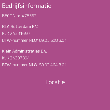
Bedrijfsinformatie
BECON nr. 478362
BLA Rotterdam B.V.
KvK 24331650
BTW-nummer NL8189.03.508.B.01
Klein Administraties B.V.
KvK 24397394
BTW-nummer NL8159.92.464.B.01
Locatie