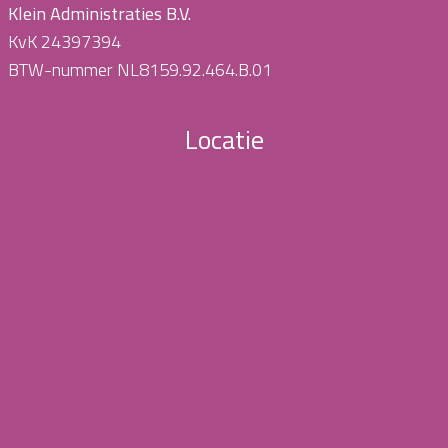
Klein Administraties B.V.
KvK 24397394
BTW-nummer NL8159.92.464.B.01
Locatie