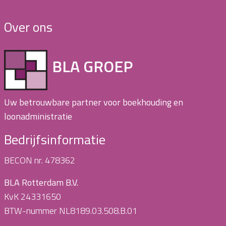
Over ons
BLA GROEP
Uw betrouwbare partner voor boekhouding en
loonadministratie
Bedrijfsinformatie
BECON nr. 478362
BLA Rotterdam B.V.
KvK 24331650
BTW-nummer NL8189.03.508.B.01