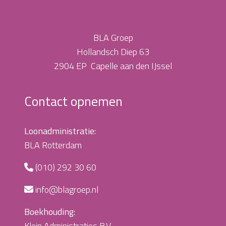
BLA Groep
Hollandsch Diep 63
2904 EP Capelle aan den IJssel
Contact opnemen
Loonadministratie:
BLA Rotterdam
(010) 292 30 60
info@blagroep.nl
Boekhouding:
Klein Administraties B.V.