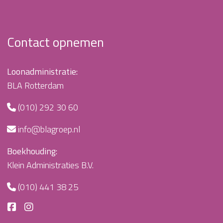
Contact opnemen
Loonadministratie:
BLA Rotterdam
(010) 292 30 60
info@blagroep.nl
Boekhouding:
Klein Administraties B.V.
(010) 441 38 25