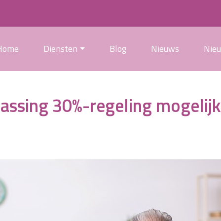
Home
Diensten
Blog
Nieuws
Nie
assing 30%-regeling mogelijk