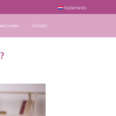
Nederlands
uws Lonen
Contact
?