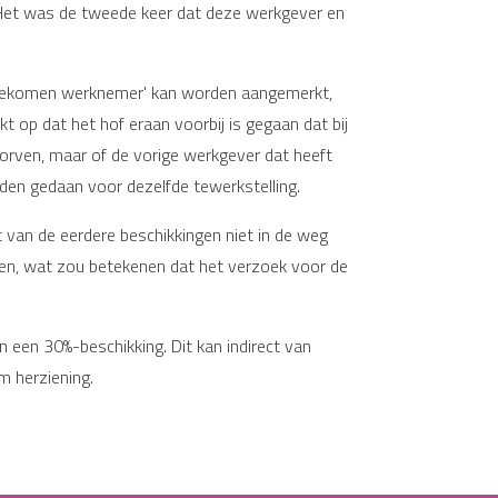
 Het was de tweede keer dat deze werkgever en
'ingekomen werknemer' kan worden aangemerkt,
 op dat het hof eraan voorbij is gegaan dat bij
orven, maar of de vorige werkgever dat heeft
den gedaan voor dezelfde tewerkstelling.
van de eerdere beschikkingen niet in de weg
ren, wat zou betekenen dat het verzoek voor de
n een 30%-beschikking. Dit kan indirect van
m herziening.