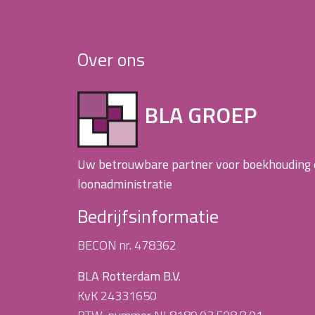
Over ons
BLA GROEP
Uw betrouwbare partner voor boekhouding
loonadministratie
Bedrijfsinformatie
BECON nr. 478362
BLA Rotterdam B.V.
KvK 24331650