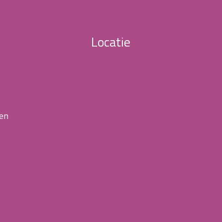
Locatie
 en