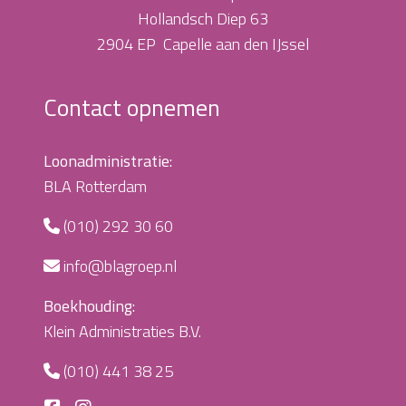
Hollandsch Diep 63
2904 EP Capelle aan den IJssel
Contact opnemen
Loonadministratie:
BLA Rotterdam
(010) 292 30 60
info@blagroep.nl
Boekhouding:
Klein Administraties B.V.
(010) 441 38 25