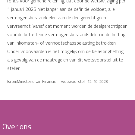
fonds voor gemene rekening, dat door de wetswijziging per
1 januari 2025 niet langer aan de definitie voldoet, alle
vermogensbestanddelen aan de deelgerechtigden
vervreemdt. Vanaf dat moment worden de deelgerechtigden
voor de betreffende vermogensbestandsdelen in de heffing
van inkomsten- of vennootschapsbelasting betrokken.
Onder voorwaarden is het mogelijk om de belastingheffing
als gevolg van de maatregelen van dit wetsvoorstel uit te
stellen.
Bron:Ministerie van Financiën | wetsvoorstel | 12-10-2023
Over ons