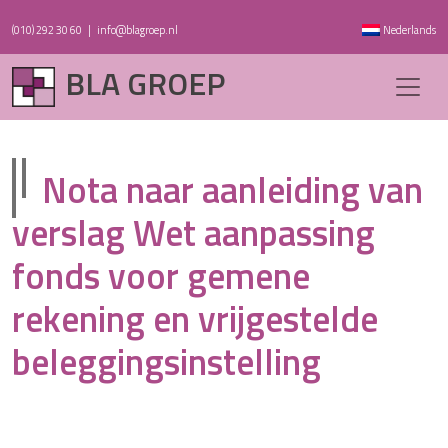
(010) 292 30 60
|
info@blagroep.nl
Nederlands
BLA GROEP
Nota naar aanleiding van
verslag Wet aanpassing
fonds voor gemene
rekening en vrijgestelde
beleggingsinstelling