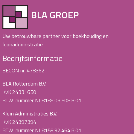
BLA GROEP
Uw betrouwbare partner voor boekhouding en
loonadministratie
Bedrijfsinformatie
BECON nr. 478362
BLA Rotterdam B.V.
KvK 24331650
BTW-nummer NL8189.03.508.B.01
Klein Administraties B.V.
KvK 24397394
BTW-nummer NL8159.92.464.B.01