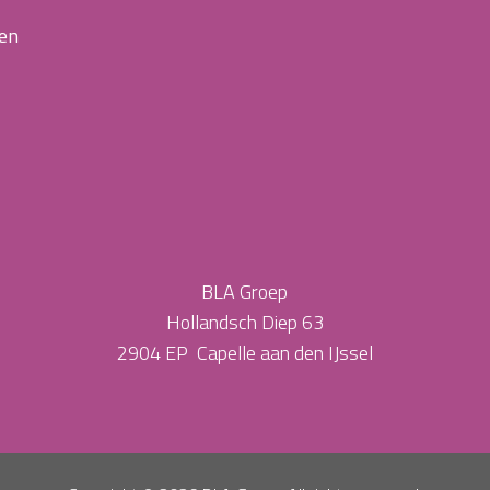
 en
BLA Groep
Hollandsch Diep 63
2904 EP Capelle aan den IJssel