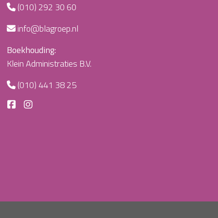
(010) 292 30 60
info@blagroep.nl
Boekhouding:
Klein Administraties B.V.
(010) 441 38 25