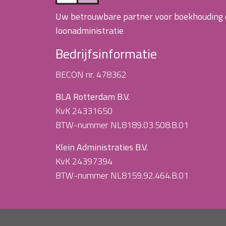
Uw betrouwbare partner voor boekhouding
loonadministratie
Bedrijfsinformatie
BECON nr. 478362
BLA Rotterdam B.V.
KvK 24331650
BTW-nummer NL8189.03.508.B.01
Klein Administraties B.V.
KvK 24397394
BTW-nummer NL8159.92.464.B.01