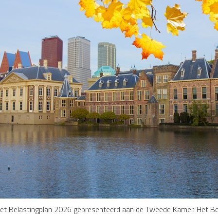
 het Belastingplan 2026 gepresenteerd aan de Tweede Kamer. Het Bel