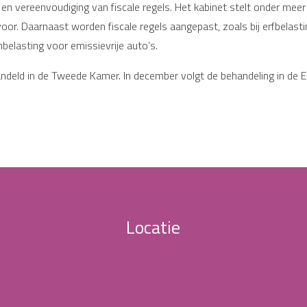
en vereenvoudiging van fiscale regels. Het kabinet stelt onder meer
voor. Daarnaast worden fiscale regels aangepast, zoals bij erfbelast
belasting voor emissievrije auto’s.
andeld in de Tweede Kamer. In december volgt de behandeling in de
Locatie