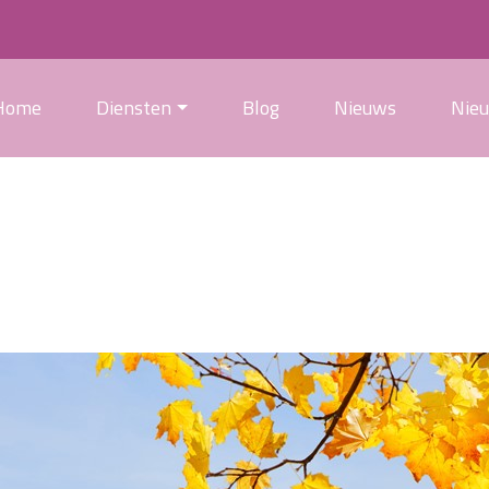
Home
Diensten
Blog
Nieuws
Nie