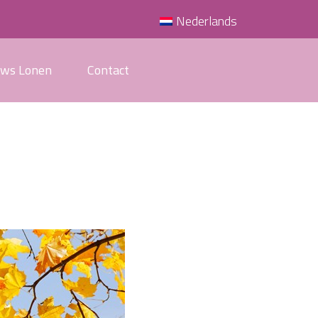
Nederlands
uws Lonen
Contact