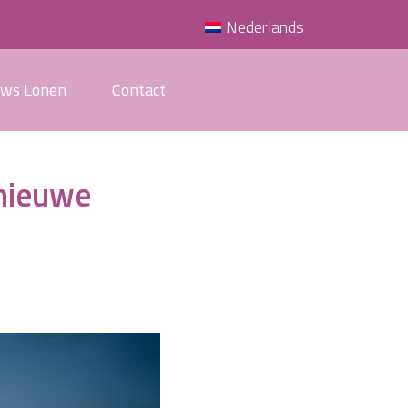
Nederlands
uws Lonen
Contact
 nieuwe