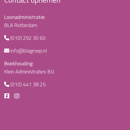
Loonadministratie:
BLA Rotterdam
(010) 292 30 60
info@blagroep.nl
Boekhouding:
Klein Administraties B.V.
(010) 441 38 25