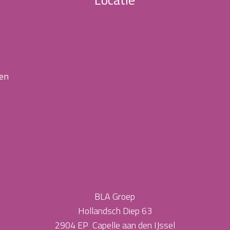
 en
BLA Groep
Hollandsch Diep 63
2904 EP Capelle aan den IJssel