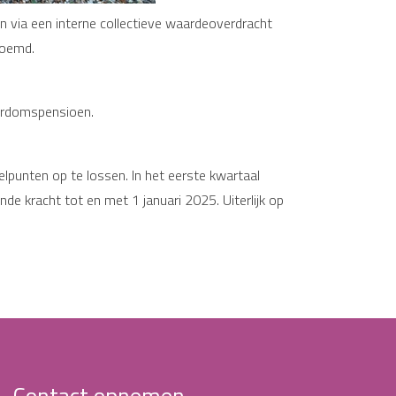
via een interne collectieve waardeoverdracht
noemd.
erdomspensioen.
lpunten op te lossen. In het eerste kwartaal
de kracht tot en met 1 januari 2025. Uiterlijk op
Contact opnemen