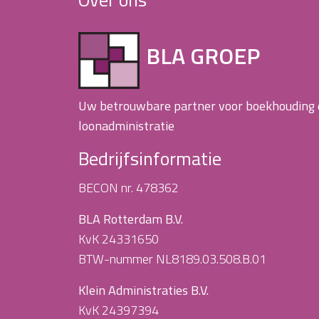
BLA GROEP
Uw betrouwbare partner voor boekhouding
loonadministratie
Bedrijfsinformatie
BECON nr. 478362
BLA Rotterdam B.V.
KvK 24331650
BTW-nummer NL8189.03.508.B.01
Klein Administraties B.V.
KvK 24397394