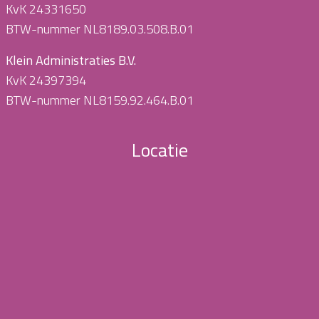
KvK 24331650
BTW-nummer NL8189.03.508.B.01
Klein Administraties B.V.
KvK 24397394
BTW-nummer NL8159.92.464.B.01
Locatie