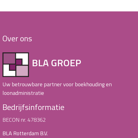
Over ons
BLA GROEP
Uw betrouwbare partner voor boekhouding en
loonadministratie
Bedrijfsinformatie
BECON nr. 478362
BLA Rotterdam B.V.