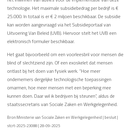
technologie. Het maximale subsidiebedrag per bedrijf is €
25.000. In totaal is er € 2 miljoen beschikbaar. De subsidie
kan worden aangevraagd via het Subsidieportaal van
Uitvoering Van Beleid (UVB). Hiervoor stelt het UVB een
elektronisch formulier beschikbaar.
Het gaat bijvoorbeeld om een voorleesbril voor mensen die
blind of slechtziend zijn. Of een exoskelet dat mensen
ontlast bij het doen van fysiek werk. “Hoe meer
ondernemers dergelijke technologische toepassingen
omarmen, hoe meer mensen met een beperking mee
kunnen doen. Daar wil ik bedrijven bij steunen”, aldus de
staatssecretaris van Sociale Zaken en Werkgelegenheid.
Bron:Ministerie van Sociale Zaken en Werkgelegenheid | besluit |
stcrt-2025-23088 | 28-09-2025