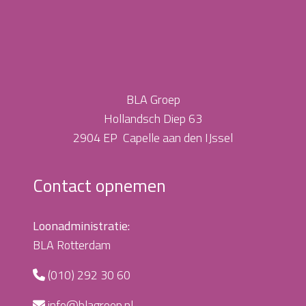
BLA Groep
Hollandsch Diep 63
2904 EP Capelle aan den IJssel
Contact opnemen
Loonadministratie:
BLA Rotterdam
(010) 292 30 60
info@blagroep.nl