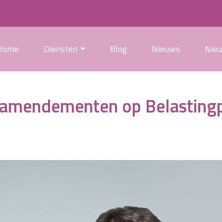
Home
Diensten
Blog
Nieuws
Nie
 amendementen op Belasting