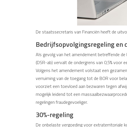
De staatssecretaris van Financiën heeft de uit
Bedrijfsopvolgingsregeling en 
Als gevolg van het amendement betreffende de be
(DSR-ab) vervalt de ondergrens van 0,5% voor ee
Volgens het amendement volstaat een gezamenlijk
verruiming van de toegang tot de BOR voor belan
voorziet een toevloed aan bezwaren tegen afwij
mogelijk leidend tot een massaalbezwaarproced
regelingen fraudegevoeliger.
30%-regeling
De onbelaste vergoeding voor extraterritoriale