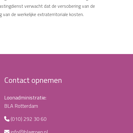
astingdienst verwacht dat de versobering van de
van de werkelijke extraterritoriale kosten.
Contact opnemen
Loonadministratie:
BLA Rotterdam
(010) 292 30 60
info@blagroep.nl