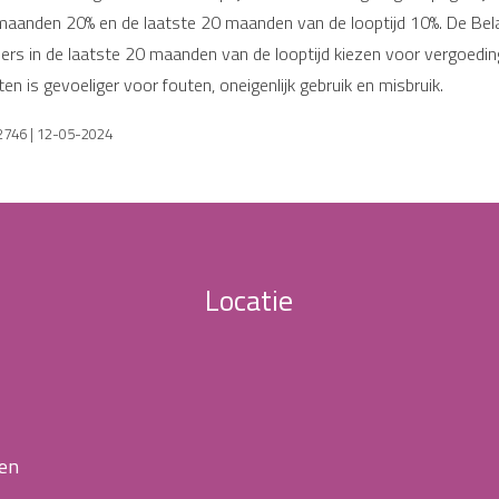
 maanden 20% en de laatste 20 maanden van de looptijd 10%. De Bel
s in de laatste 20 maanden van de looptijd kiezen voor vergoeding 
en is gevoeliger voor fouten, oneigenlijk gebruik en misbruik.
32746 | 12-05-2024
Locatie
 en