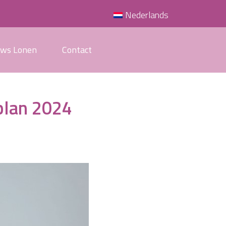
Nederlands
uws Lonen
Contact
plan 2024