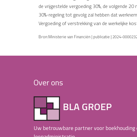
de vrijgestelde vergoeding 30%, de volgende 20
30%-regeling tot gevolg zal hebben dat werknemer
Vergoeding of verstrekking van de werkelijke kost
Bron:Ministerie van Financiën | publicatie | 2024-00002
Over ons
BLA GROEP
Uw betrouwbare partner voor boekhouding
loonadministratie