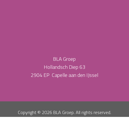
BLA Groep
Hollandsch Diep 63
2904 EP Capelle aan den IJssel
Copyright ©
2026 BLA Groep. All rights reserved.
Privacy Policy
Algemene Voorwaarden