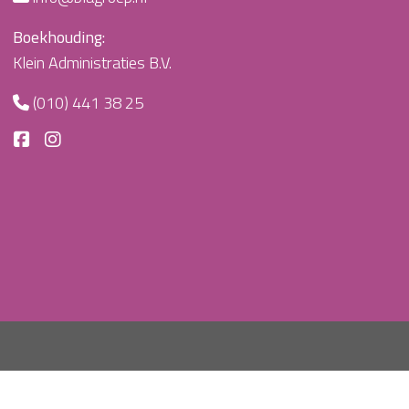
Boekhouding:
Klein Administraties B.V.
(010) 441 38 25