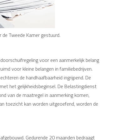
ar de Tweede Kamer gestuurd.
doorschuifregeling voor een aanmerkelijk belang
md voor kleine belangen in familiebedrijven.
echteren de handhaafbaarheid ingrijpend. De
et het gelijkheidsbeginsel. De Belastingdienst
rond van de maatregel in aanmerking komen,
an toezicht kan worden uitgeoefend, worden de
ijs afgebouwd. Gedurende 20 maanden bedraagt