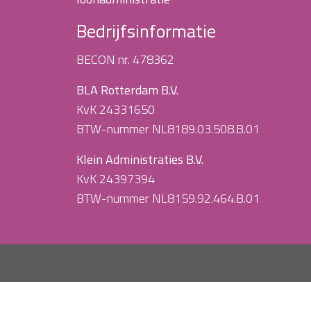
Bedrijfsinformatie
BECON nr. 478362
BLA Rotterdam B.V.
KvK 24331650
BTW-nummer NL8189.03.508.B.01
Klein Administraties B.V.
KvK 24397394
BTW-nummer NL8159.92.464.B.01