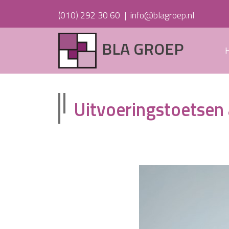
(010) 292 30 60
|
info@blagroep.nl
BLA GROEP
Uitvoeringstoetsen