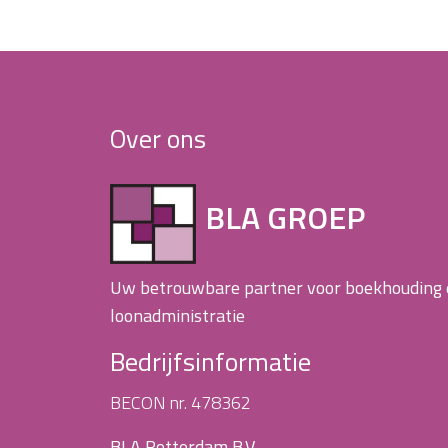
Over ons
BLA GROEP
Uw betrouwbare partner voor boekhouding
loonadministratie
Bedrijfsinformatie
BECON nr. 478362
BLA Rotterdam B.V.