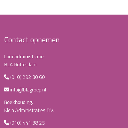
Contact opnemen
Loonadministratie:
BLA Rotterdam
(010) 292 30 60
info@blagroep.nl
Boekhouding:
Klein Administraties B.V.
(010) 441 38 25