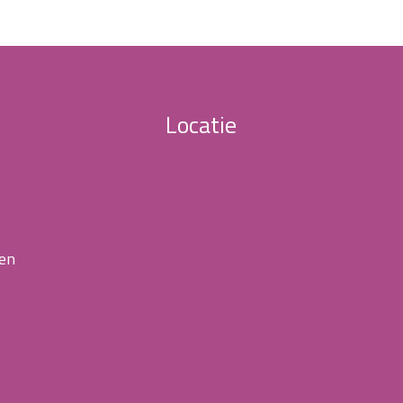
Locatie
 en