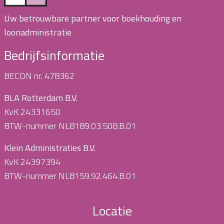
Uw betrouwbare partner voor boekhouding en
loonadministratie
Bedrijfsinformatie
BECON nr. 478362
BLA Rotterdam B.V.
KvK 24331650
BTW-nummer NL8189.03.508.B.01
Klein Administraties B.V.
KvK 24397394
BTW-nummer NL8159.92.464.B.01
Locatie