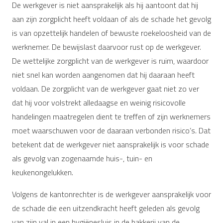
De werkgever is niet aansprakelijk als hij aantoont dat hij
aan zijn zorgplicht heeft voldaan of als de schade het gevolg
is van opzettelijk handelen of bewuste roekeloosheid van de
werknemer. De bewijslast daarvoor rust op de werkgever.
De wettelijke zorgplicht van de werkgever is ruim, waardoor
niet snel kan worden aangenomen dat hij daaraan heeft
voldaan. De zorgplicht van de werkgever gaat niet zo ver
dat hij voor volstrekt alledaagse en weinig risicovolle
handelingen maatregelen dient te treffen of zijn werknemers
moet waarschuwen voor de daaraan verbonden risico’s. Dat
betekent dat de werkgever niet aansprakelijk is voor schade
als gevolg van zogenaamde huis-, tuin- en
keukenongelukken.
Volgens de kantonrechter is de werkgever aansprakelijk voor
de schade die een uitzendkracht heeft geleden als gevolg
van zijn val in een hygiënesluis in de bakkerij van de