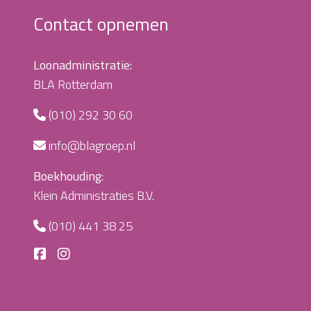
Contact opnemen
Loonadministratie:
BLA Rotterdam
(010) 292 30 60
info@blagroep.nl
Boekhouding:
Klein Administraties B.V.
(010) 441 38 25