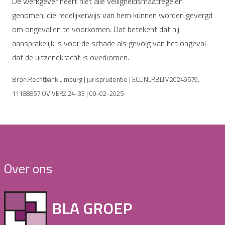
De werkgever heeft niet alle veiligheidsmaatregelen
genomen, die redelijkerwijs van hem kunnen worden gevergd
om ongevallen te voorkomen. Dat betekent dat hij
aansprakelijk is voor de schade als gevolg van het ongeval
dat de uitzendkracht is overkomen.
Bron:Rechtbank Limburg | jurisprudentie | ECLINLRBLIM20249579,
11188857 OV VERZ 24-33 | 09-02-2025
Over ons
BLA GROEP